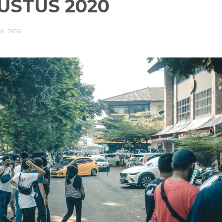
GUSTUS 2020
2656