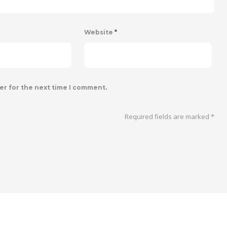
Website
*
er for the next time I comment.
Required fields are marked
*