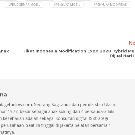
#PENGGEMAR MOBIL
#PENYUKA MOBIL
#PENYUKA MODIFIKASI
Ne
Anak
Tiket Indonesia Modification Expo 2020 Hybrid Mul
Dijual Hari I
na
ik gettinlow.com. Seorang Sagitarius dan pemilik shio Ular ini
tahun 1977, besar sebagai anak sulung dari 4 bersaudara laki-
an keseharian adalah sebagai konsultan digital & strategi
perusahaan. Saat ini tinggal di Jakarta Selatan bersama 1
hatinya.