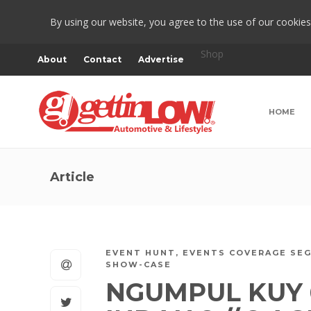
By using our website, you agree to the use of our cookies
Shop
About
Contact
Advertise
HOME
Article
EVENT HUNT
,
EVENTS COVERAGE SE
SHOW-CASE
NGUMPUL KUY 