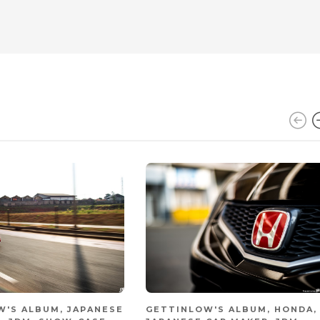
W'S ALBUM
,
JAPANESE
GETTINLOW'S ALBUM
,
HONDA
,