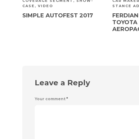
COVERAGE SEGMENT
,
SHOW-
CAR MAKE
CASE
,
VIDEO
STANCE A
SIMPLE AUTOFEST 2017
FERDIAN
TOYOTA 
AEROPA
Leave a Reply
Your comment
*