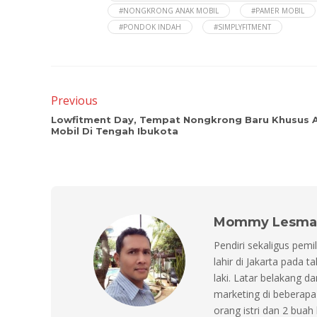
#NONGKRONG ANAK MOBIL
#PAMER MOBIL
#PONDOK INDAH
#SIMPLYFITMENT
Previous
Lowfitment Day, Tempat Nongkrong Baru Khusus 
Mobil Di Tengah Ibukota
Mommy Lesma
Pendiri sekaligus pemil
lahir di Jakarta pada 
laki. Latar belakang d
marketing di beberapa 
orang istri dan 2 buah 