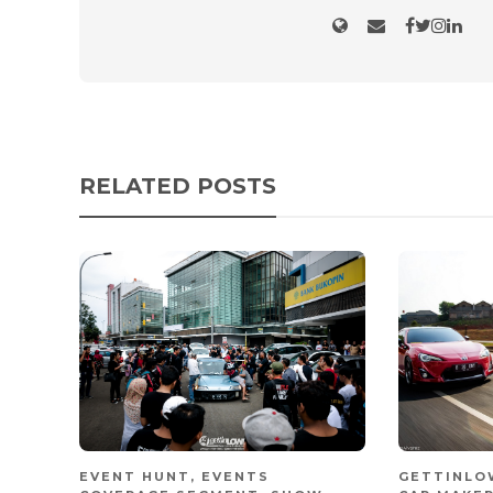
RELATED POSTS
EVENT HUNT
,
EVENTS
GETTINLO