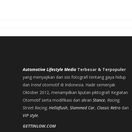
Automotive Lifestyle Media
Terbesar & Terpopuler
yang menyajikan dari sisi fotografi tentang gaya hidup
dan
trend
otomotif di Indonesia. Hadir semenjak
Oktober 2012, menampilkan liputan piktografi Kegiatan
Otomotif serta modifikasi dari aliran
Stance
,
Racing,
Street Racing,
Hellaflush
,
Slammed Car
,
Classic Retro
dan
VIP style
.
GETTINLOW.COM