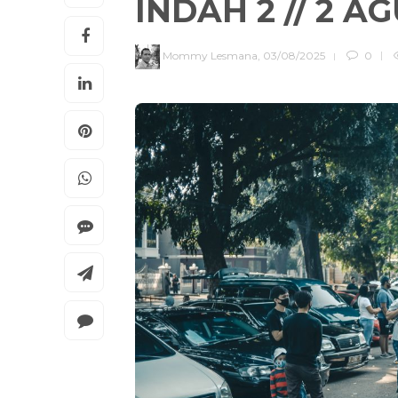
INDAH 2 // 2 A
Mommy Lesmana
,
03/08/2025
0