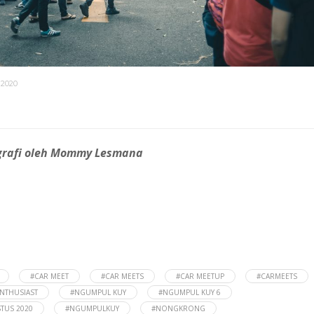
 2020
grafi oleh Mommy Lesmana
#CAR MEET
#CAR MEETS
#CAR MEETUP
#CARMEETS
ENTHUSIAST
#NGUMPUL KUY
#NGUMPUL KUY 6
STUS 2020
#NGUMPULKUY
#NONGKRONG