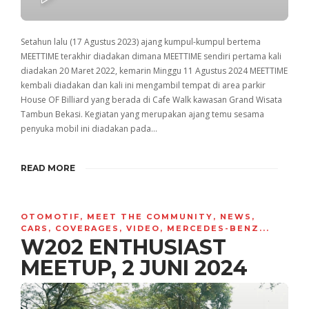
PLAY
Setahun lalu (17 Agustus 2023) ajang kumpul-kumpul bertema
MEETTIME terakhir diadakan dimana MEETTIME sendiri pertama kali
diadakan 20 Maret 2022, kemarin Minggu 11 Agustus 2024 MEETTIME
kembali diadakan dan kali ini mengambil tempat di area parkir
House OF Billiard yang berada di Cafe Walk kawasan Grand Wisata
Tambun Bekasi. Kegiatan yang merupakan ajang temu sesama
penyuka mobil ini diadakan pada…
READ MORE
OTOMOTIF
,
MEET THE COMMUNITY
,
NEWS
,
CARS
,
COVERAGES
,
VIDEO
,
MERCEDES-BENZ
...
W202 ENTHUSIAST
MEETUP, 2 JUNI 2024