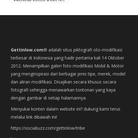
#WEEKEND ROLLED & RIDE
(47)
Gettinlow.com®
adalah situs piktografi oto-modifikasi
terbesar di Indonesia yang hadir pertama kali 14 Oktober
2012. Menampilkan galeri foto modifikasi Mobil & Motor
yang menginspirasi dari berbagai jenis tipe, merek, model
dan aliran modifikasi. Disajikan secara khusus secara
fotografi sehingga menawarkan tontonan yang kaya
dengan gambar di setiap halamannya.
Menyukai konten dalam website ini? dukung kami terus
melalui link dibawah ini!
https://sociabuzz.com/gettinlow/tribe