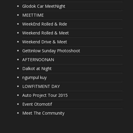
Glodok Car MeetNight
MEETTIME
WeekEnd Rolled & Ride
Weekend Rolled & Meet
Weekend Drive & Meet
Gettinlow Sunday Photoshoot
AFTERNOONAN
Dalkot at Night
ngumpul kuy
LOWFITMENT DAY
Auto Project Tour 2015
Event Otomotif
Meet The Community