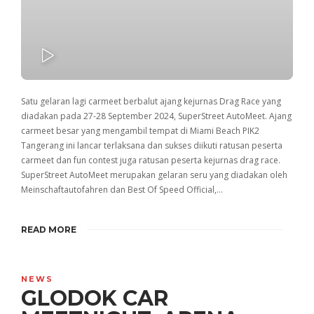
PLAY
Satu gelaran lagi carmeet berbalut ajang kejurnas Drag Race yang
diadakan pada 27-28 September 2024, SuperStreet AutoMeet. Ajang
carmeet besar yang mengambil tempat di Miami Beach PIK2
Tangerang ini lancar terlaksana dan sukses diikuti ratusan peserta
carmeet dan fun contest juga ratusan peserta kejurnas drag race.
SuperStreet AutoMeet merupakan gelaran seru yang diadakan oleh
Meinschaftautofahren dan Best Of Speed Official,…
READ MORE
NEWS
GLODOK CAR