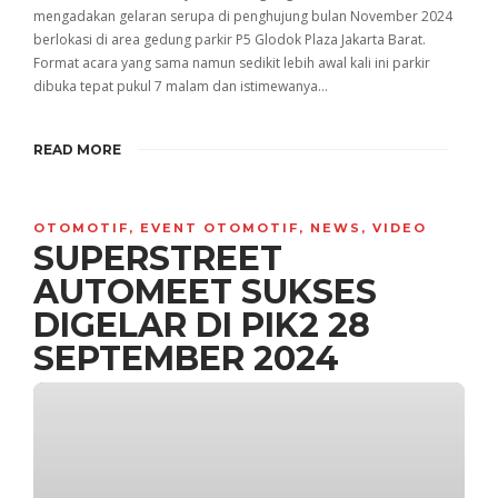
mengadakan gelaran serupa di penghujung bulan November 2024
berlokasi di area gedung parkir P5 Glodok Plaza Jakarta Barat.
Format acara yang sama namun sedikit lebih awal kali ini parkir
dibuka tepat pukul 7 malam dan istimewanya…
READ MORE
OTOMOTIF
,
EVENT OTOMOTIF
,
NEWS
,
VIDEO
SUPERSTREET
AUTOMEET SUKSES
DIGELAR DI PIK2 28
SEPTEMBER 2024