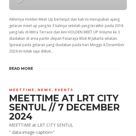
PLAY
Akhirnya Holden Meet Up berlanjut dan kali ini merupakan ajang
gelaran meet up yang ke 3 kalinya setelah yang terakhir pada 2018
yang lalu di Mitra Terrace dan kini HOLDEN MEET UP Volume ke 3
diadakan di area parkir depan Pasaraya Blok M Jakarta selatan.
Spesial pada gelaran yang diadakan pada hari Minggu 8 Desember
2024 ini tidak saja diikuti…
READ MORE
MEETTIME
,
NEWS
,
EVENTS
MEETTIME AT LRT CITY
SENTUL // 7 DECEMBER
2024
MEETTIME at LRT CITY SENTUL
" data-image-caption="