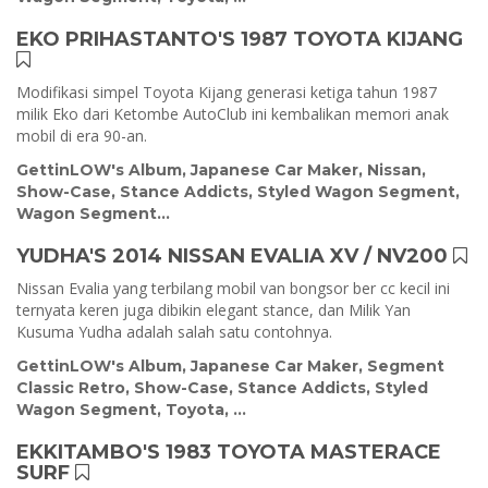
EKO PRIHASTANTO'S 1987 TOYOTA KIJANG
Modifikasi simpel Toyota Kijang generasi ketiga tahun 1987
milik Eko dari Ketombe AutoClub ini kembalikan memori anak
mobil di era 90-an.
GettinLOW's Album
,
Japanese Car Maker
,
Nissan
,
Show-Case
,
Stance Addicts
,
Styled Wagon Segment
,
Wagon Segment
...
YUDHA'S 2014 NISSAN EVALIA XV / NV200
Nissan Evalia yang terbilang mobil van bongsor ber cc kecil ini
ternyata keren juga dibikin elegant stance, dan Milik Yan
Kusuma Yudha adalah salah satu contohnya.
GettinLOW's Album
,
Japanese Car Maker
,
Segment
Classic Retro
,
Show-Case
,
Stance Addicts
,
Styled
Wagon Segment
,
Toyota
, ...
EKKITAMBO'S 1983 TOYOTA MASTERACE
SURF