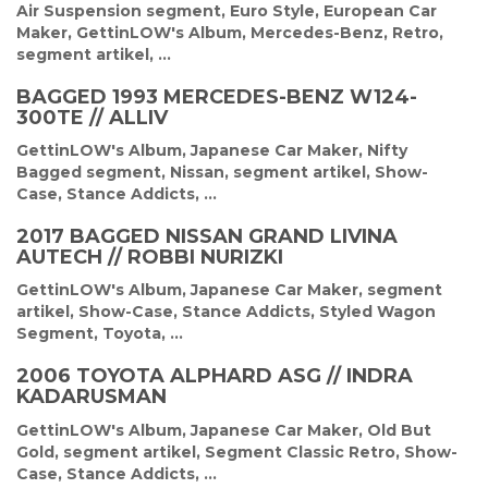
Air Suspension segment
,
Euro Style
,
European Car
Maker
,
GettinLOW's Album
,
Mercedes-Benz
,
Retro
,
segment artikel
, ...
BAGGED 1993 MERCEDES-BENZ W124-
300TE // ALLIV
GettinLOW's Album
,
Japanese Car Maker
,
Nifty
Bagged segment
,
Nissan
,
segment artikel
,
Show-
Case
,
Stance Addicts
, ...
2017 BAGGED NISSAN GRAND LIVINA
AUTECH // ROBBI NURIZKI
GettinLOW's Album
,
Japanese Car Maker
,
segment
artikel
,
Show-Case
,
Stance Addicts
,
Styled Wagon
Segment
,
Toyota
, ...
2006 TOYOTA ALPHARD ASG // INDRA
KADARUSMAN
GettinLOW's Album
,
Japanese Car Maker
,
Old But
Gold
,
segment artikel
,
Segment Classic Retro
,
Show-
Case
,
Stance Addicts
, ...