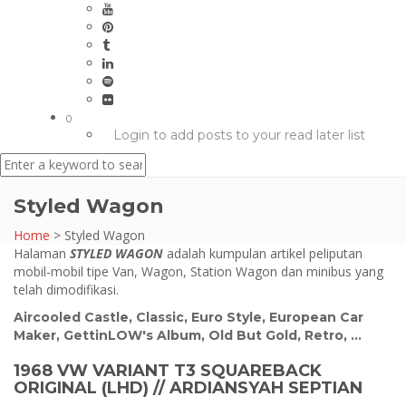
0
Login to add posts to your read later list
Styled Wagon
Home
>
Styled Wagon
Halaman
STYLED WAGON
adalah kumpulan artikel peliputan
mobil-mobil tipe Van, Wagon, Station Wagon dan minibus yang
telah dimodifikasi.
Aircooled Castle
,
Classic
,
Euro Style
,
European Car
Maker
,
GettinLOW's Album
,
Old But Gold
,
Retro
, ...
1968 VW VARIANT T3 SQUAREBACK
ORIGINAL (LHD) // ARDIANSYAH SEPTIAN