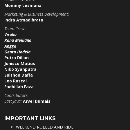
Mommy Lesmana
Marketing & Business Development
:
Indra Atmadibrata
Team Crew:
Viralia
Rana Meiliana
Angga
Genta Hadela
Putra Dillan
Junisco Matius
Niko Syahputra
Sulthon Daffa
Leo Rascal
Fadhillah Faza
Contributors:
East Java:
Arvel Dumais
IMPORTANT LINKS
WEEKEND ROLLED AND RIDE