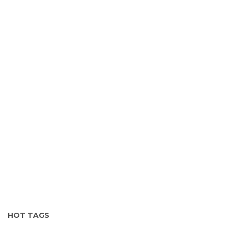
Next Episode
HOT TAGS