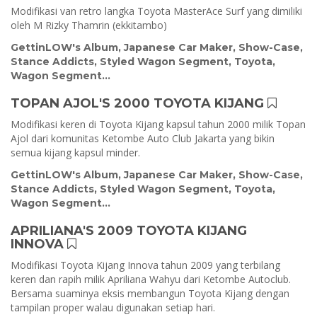
Modifikasi van retro langka Toyota MasterAce Surf yang dimiliki
oleh M Rizky Thamrin (ekkitambo)
GettinLOW's Album
,
Japanese Car Maker
,
Show-Case
,
Stance Addicts
,
Styled Wagon Segment
,
Toyota
,
Wagon Segment
...
TOPAN AJOL'S 2000 TOYOTA KIJANG
Modifikasi keren di Toyota Kijang kapsul tahun 2000 milik Topan
Ajol dari komunitas Ketombe Auto Club Jakarta yang bikin
semua kijang kapsul minder.
GettinLOW's Album
,
Japanese Car Maker
,
Show-Case
,
Stance Addicts
,
Styled Wagon Segment
,
Toyota
,
Wagon Segment
...
APRILIANA'S 2009 TOYOTA KIJANG
INNOVA
Modifikasi Toyota Kijang Innova tahun 2009 yang terbilang
keren dan rapih milik Apriliana Wahyu dari Ketombe Autoclub.
Bersama suaminya eksis membangun Toyota Kijang dengan
tampilan proper walau digunakan setiap hari.