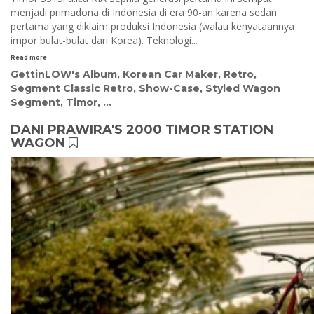
menjadi primadona di Indonesia di era 90-an karena sedan
pertama yang diklaim produksi Indonesia (walau kenyataannya
impor bulat-bulat dari Korea). Teknologi...
Read more
GettinLOW's Album
,
Korean Car Maker
,
Retro
,
Segment Classic Retro
,
Show-Case
,
Styled Wagon
Segment
,
Timor
, ...
DANI PRAWIRA'S 2000 TIMOR STATION
WAGON