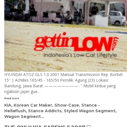
HYUNDAI ATOZ GLS 1.0 2001 Manual Transmission Rep. Borbet
15″ | Achilles 165/45 - 165/50 Pemilik: Agung (23) Lokasi:
Bandung, Jawa Barat ————————- ” Mobil kedua yang
ngabisin jajan gue…
Read more
KIA
,
Korean Car Maker
,
Show-Case
,
Stance -
Hellaflush
,
Stance Addicts
,
Styled Wagon Segment
,
Wagon Segment
...