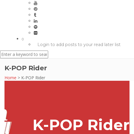
0
Login to add posts to your read later list
K-POP Rider
Home
>
K-POP Rider
K-POP Rider