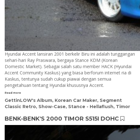
Hyundai Accent lansiran 2001 berkelir Biru ini adalah tunggangan
sehari-hari Ray Praswara, bergaya Stance KDM (Korean
Domestic Market). Sebagai salah satu member HACK (Hyundai
Accent Community Kaskus) yang biasa berforum internet ria di
Kaskus, tentunya sudah cukup piawai dengan semua
pengetahuan tentang Hyundai khususnya Accent.
Read more
GettinLOW's Album
,
Korean Car Maker
,
Segment
Classic Retro
,
Show-Case
,
Stance - Hellaflush
,
Timor
BENK-BENK'S 2000 TIMOR S515I DOHC