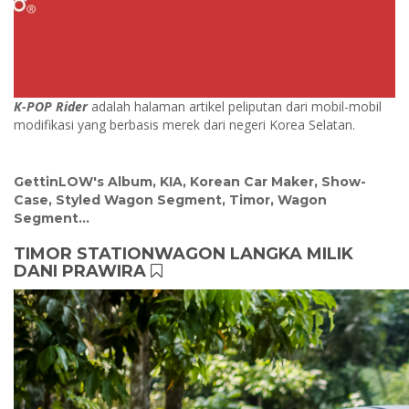
K-POP Rider
adalah halaman artikel peliputan dari mobil-mobil
modifikasi yang berbasis merek dari negeri Korea Selatan.
GettinLOW's Album
,
KIA
,
Korean Car Maker
,
Show-
Case
,
Styled Wagon Segment
,
Timor
,
Wagon
Segment
...
TIMOR STATIONWAGON LANGKA MILIK
DANI PRAWIRA