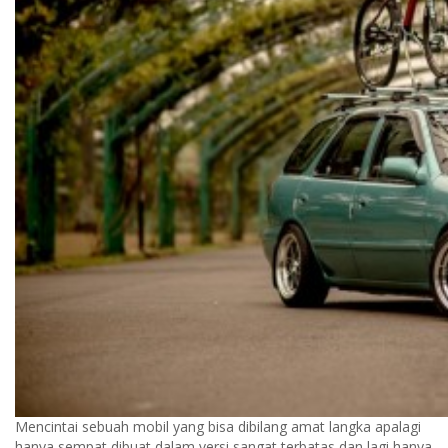
Mencintai sebuah mobil yang bisa dibilang amat langka apalagi
hanya sempat dibuat dalam versi sangat terbatas dan lagi hanya