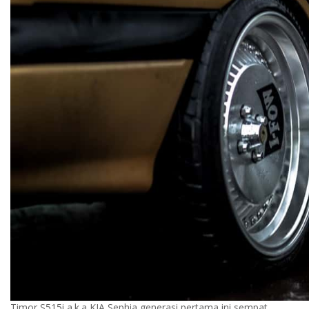
Timor S515i a.k.a KIA Sephia generasi pertama ini sempat