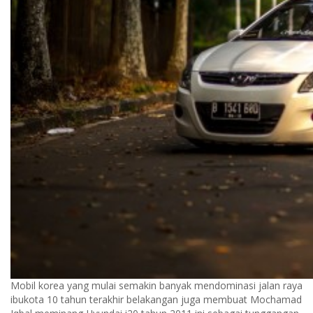
Mobil korea yang mulai semakin banyak mendominasi jalan raya
ibukota 10 tahun terakhir belakangan juga membuat Mochamad