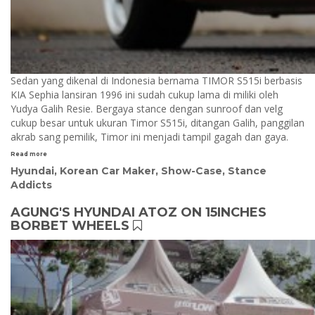
Sedan yang dikenal di Indonesia bernama TIMOR S515i berbasis
KIA Sephia lansiran 1996 ini sudah cukup lama di miliki oleh
Yudya Galih Resie. Bergaya stance dengan sunroof dan velg
cukup besar untuk ukuran Timor S515i, ditangan Galih, panggilan
akrab sang pemilik, Timor ini menjadi tampil gagah dan gaya.
Read more
Hyundai
,
Korean Car Maker
,
Show-Case
,
Stance
Addicts
AGUNG'S HYUNDAI ATOZ ON 15INCHES
BORBET WHEELS