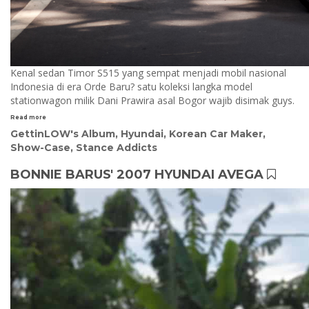
Kenal sedan Timor S515 yang sempat menjadi mobil nasional
Indonesia di era Orde Baru? satu koleksi langka model
stationwagon milik Dani Prawira asal Bogor wajib disimak guys.
Read more
GettinLOW's Album
,
Hyundai
,
Korean Car Maker
,
Show-Case
,
Stance Addicts
BONNIE BARUS' 2007 HYUNDAI AVEGA