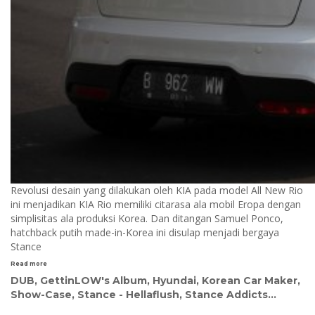
Revolusi desain yang dilakukan oleh KIA pada model All New Rio
ini menjadikan KIA Rio memiliki citarasa ala mobil Eropa dengan
simplisitas ala produksi Korea. Dan ditangan Samuel Ponco,
hatchback putih made-in-Korea ini disulap menjadi bergaya
Stance
Read more
DUB
,
GettinLOW's Album
,
Hyundai
,
Korean Car Maker
,
Show-Case
,
Stance - Hellaflush
,
Stance Addicts
...