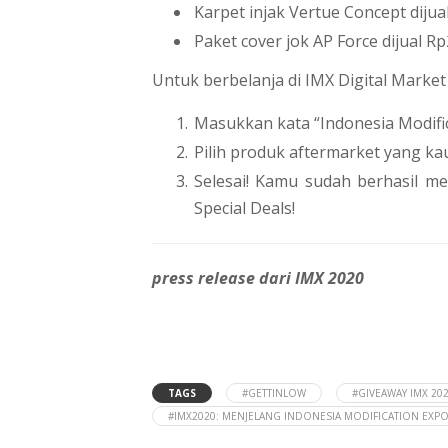
Karpet injak Vertue Concept dijua
Paket cover jok AP Force dijual Rp
Untuk berbelanja di IMX Digital Marke
Masukkan kata “Indonesia Modific
Pilih produk aftermarket yang ka
Selesai! Kamu sudah berhasil m
Special Deals!
press release dari IMX 2020
TAGS
#GETTINLOW
#GIVEAWAY IMX 20
#IMX2020: MENJELANG INDONESIA MODIFICATION EXPO 2