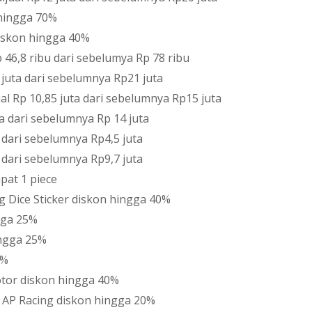
 hingga 70%
iskon hingga 40%
 46,8 ribu dari sebelumya Rp 78 ribu
 juta dari sebelumnya Rp21 juta
al Rp 10,85 juta dari sebelumnya Rp15 juta
a dari sebelumnya Rp 14 juta
a dari sebelumnya Rp4,5 juta
a dari sebelumnya Rp9,7 juta
pat 1 piece
Dice Sticker diskon hingga 40%
gga 25%
ingga 25%
0%
tor diskon hingga 40%
AP Racing diskon hingga 20%