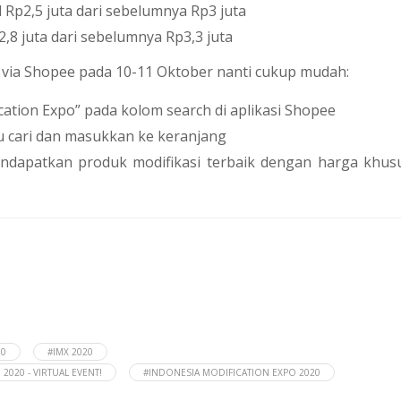
l Rp2,5 juta dari sebelumnya Rp3 juta
2,8 juta dari sebelumnya Rp3,3 juta
t via Shopee pada 10-11 Oktober nanti cukup mudah:
ation Expo” pada kolom search di aplikasi Shopee
u cari dan masukkan ke keranjang
endapatkan produk modifikasi terbaik dengan harga khus
20
#IMX 2020
020 - VIRTUAL EVENT!
#INDONESIA MODIFICATION EXPO 2020