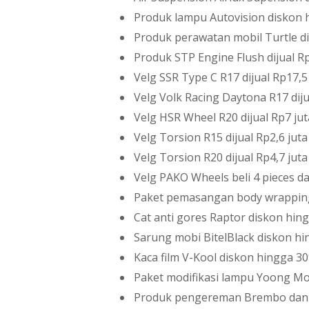
Produk lampu Autovision diskon
Produk perawatan mobil Turtle d
Produk STP Engine Flush dijual Rp
Velg SSR Type C R17 dijual Rp17,5
Velg Volk Racing Daytona R17 diju
Velg HSR Wheel R20 dijual Rp7 jut
Velg Torsion R15 dijual Rp2,6 jut
Velg Torsion R20 dijual Rp4,7 jut
Velg PAKO Wheels beli 4 pieces da
Paket pemasangan body wrapping 
Cat anti gores Raptor diskon hin
Sarung mobi BitelBlack diskon h
Kaca film V-Kool diskon hingga 3
Paket modifikasi lampu Yoong Mo
Produk pengereman Brembo dan 