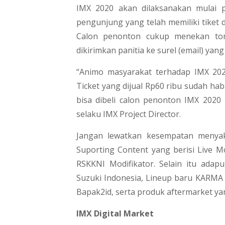
IMX 2020 akan dilaksanakan mulai 
pengunjung yang telah memiliki tiket 
Calon penonton cukup menekan tomb
dikirimkan panitia ke surel (email) yan
“Animo masyarakat terhadap IMX 2020
Ticket yang dijual Rp60 ribu sudah hab
bisa dibeli calon penonton IMX 2020 
selaku IMX Project Director.
Jangan lewatkan kesempatan menya
Suporting Content yang berisi Live 
RSKKNI Modifikator. Selain itu adap
Suzuki Indonesia, Lineup baru KARMA 
Bapak2id, serta produk aftermarket yan
IMX Digital Market