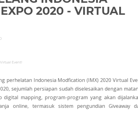
EXPO 2020 - VIRTUAL
0
Virtual Event!
ng perhelatan Indonesia Modfication (IMX) 2020 Virtual Eve
2020, sejumlah persiapan sudah diselesaikan dengan matan
ep digital mapping, program-program yang akan dijalanka
lanja online, termasuk sistem pengundian Giveaway d