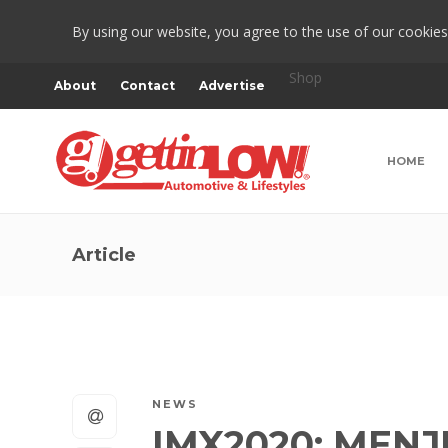
By using our website, you agree to the use of our cookies
Shop
About
Contact
Advertise
HOME
Article
NEWS
IMX2020: MEN