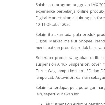
Salah satu program unggulan IMX 202
experience berbelanja online produk
Digital Market akan didukung platfor
10-11 Oktober 2020.
Selain itu akan ada pula produk-pro
Digital Market melalui Shopee. Nan
mendapatkan produk-produk baru yang 
Beberapa produk yang akan dirilis se
suspension Airlux Suspension, cover m
Turtle Wax, lampu konsep LED dan DRL
lampu LED Autovision, dan lain sebagai
Selain itu terdapat pula potongan har
lain, seperti di bawah ini:
Air Suspension Airlux Supension d