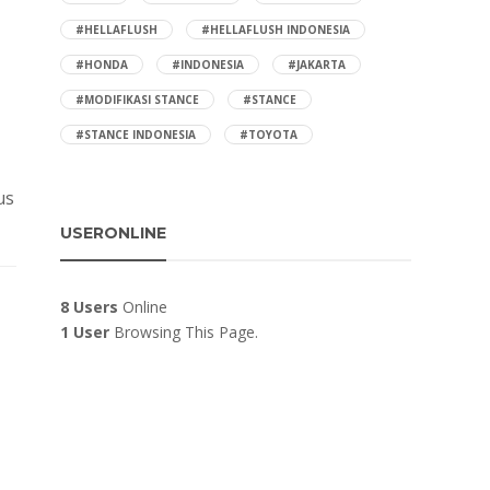
#HELLAFLUSH
#HELLAFLUSH INDONESIA
#HONDA
#INDONESIA
#JAKARTA
#MODIFIKASI STANCE
#STANCE
#STANCE INDONESIA
#TOYOTA
us
USERONLINE
8 Users
Online
1 User
Browsing This Page.