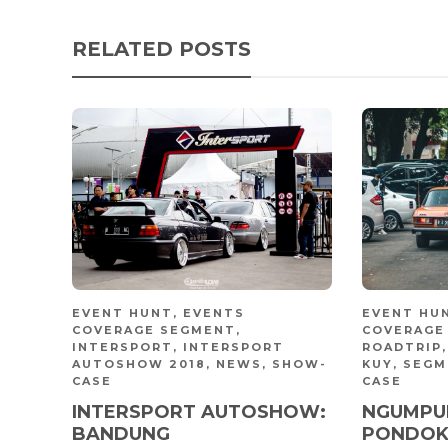
RELATED POSTS
EVENT HUNT
,
EVENTS
EVENT HU
COVERAGE SEGMENT
,
COVERAGE
INTERSPORT
,
INTERSPORT
ROADTRIP
AUTOSHOW 2018
,
NEWS
,
SHOW-
KUY
,
SEGM
CASE
CASE
INTERSPORT AUTOSHOW:
NGUMPUL
BANDUNG
PONDOK 