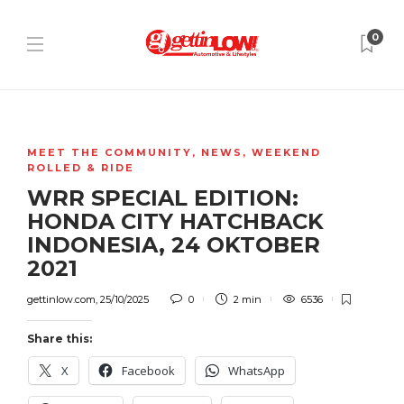
0
MEET THE COMMUNITY
,
NEWS
,
WEEKEND
ROLLED & RIDE
WRR SPECIAL EDITION:
HONDA CITY HATCHBACK
INDONESIA, 24 OKTOBER
2021
gettinlow.com
,
25/10/2025
0
2 min
6536
Share this:
X
Facebook
WhatsApp