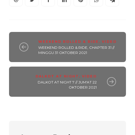
WEEKEND ROLLED & RIDE
,
VIDEO
WEEKEND ROLLED & RIDE, CHAPTER 31 //
MINGGU 31 OKTOBER 2021
DALKOT AT NIGHT
,
VIDEO
DALKOT AT NIGHT 7 // JUM'AT 22
OKTOBER 2021