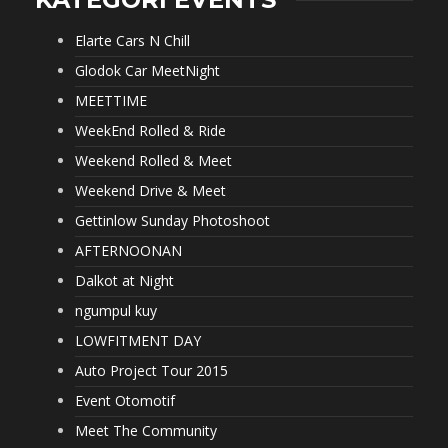
Elarte Cars N Chill
Glodok Car MeetNight
MEETTIME
WeekEnd Rolled & Ride
Weekend Rolled & Meet
Weekend Drive & Meet
Gettinlow Sunday Photoshoot
AFTERNOONAN
Dalkot at Night
ngumpul kuy
LOWFITMENT DAY
Auto Project Tour 2015
Event Otomotif
Meet The Community