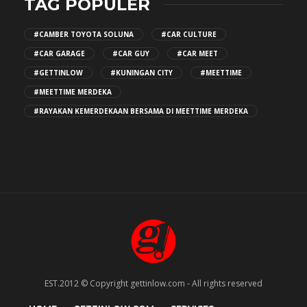
TAG POPULER
#CAMBER TOYOTA SOLUNA
#CAR CULTURE
#CAR GARAGE
#CAR GUY
#CAR MEET
#GETTINLOW
#KUNINGAN CITY
#MEETTIME
#MEETTIME MERDEKA
#RAYAKAN KEMERDEKAAN BERSAMA DI MEETTIME MERDEKA
EST.2012 © Copyright gettinlow.com - All rights reserved