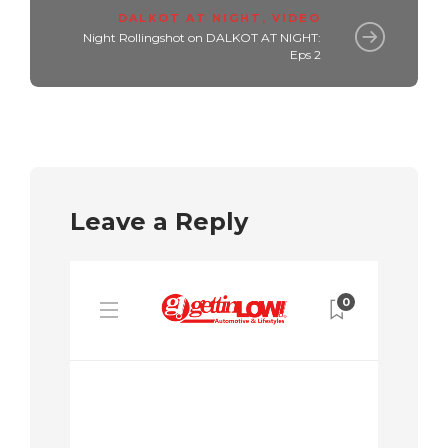
DALKOT AT NIGHT
,
VIDEO
Night Rollingshot on DALKOT AT NIGHT:
Eps 2
Leave a Reply