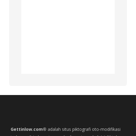
Gettinlow.com®
adalah situs piktografi oto-modifikasi