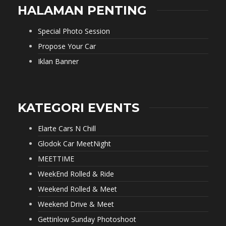
HALAMAN PENTING
Special Photo Session
Propose Your Car
Iklan Banner
KATEGORI EVENTS
Elarte Cars N Chill
Glodok Car MeetNight
MEETTIME
WeekEnd Rolled & Ride
Weekend Rolled & Meet
Weekend Drive & Meet
Gettinlow Sunday Photoshoot