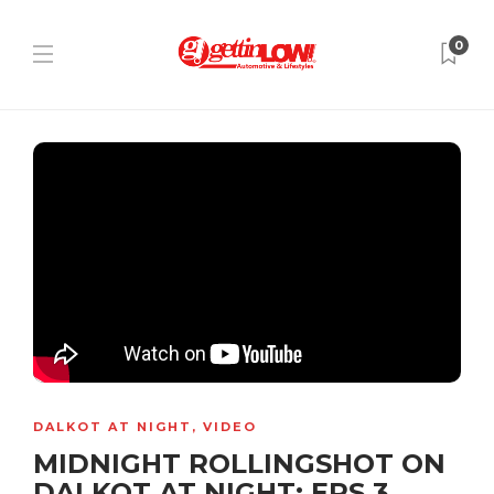
0
DALKOT AT NIGHT
,
VIDEO
MIDNIGHT ROLLINGSHOT ON
DALKOT AT NIGHT: EPS.3