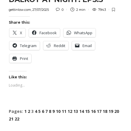
gettinlow.com
,
27/07/2025
0
2 min
7943
Share this:
X
Facebook
WhatsApp
Telegram
Reddit
Email
Print
Like this:
Loading...
Pages:
1
2
3
4
5
6
7
8
9
10
11
12
13
14
15
16
17
18
19
20
21
22