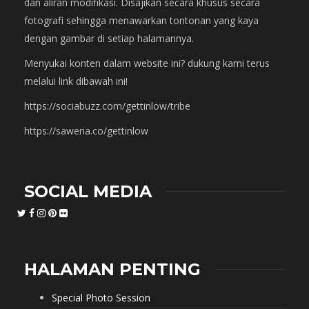
dan aliran modifikasi. Disajikan secara khusus secara
fotografi sehingga menawarkan tontonan yang kaya
dengan gambar di setiap halamannya.
Menyukai konten dalam website ini? dukung kami terus
melalui link dibawah ini!
https://sociabuzz.com/gettinlow/tribe
https://saweria.co/gettinlow
SOCIAL MEDIA
HALAMAN PENTING
Special Photo Session