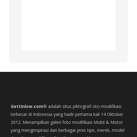
Gettinlow.com®
adalah situs piktografi oto-modifikasi
terbesar di Indonesia yang hadir pertama kali 14 Oktober
2012. Menampilkan galeri foto modifikasi Mobil & Motor
yang menginspirasi dari berbagai jenis tipe, merek, model