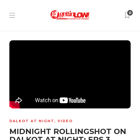
0
DALKOT AT NIGHT
,
VIDEO
MIDNIGHT ROLLINGSHOT ON
DALKOT AT NIGHT: EPS.3