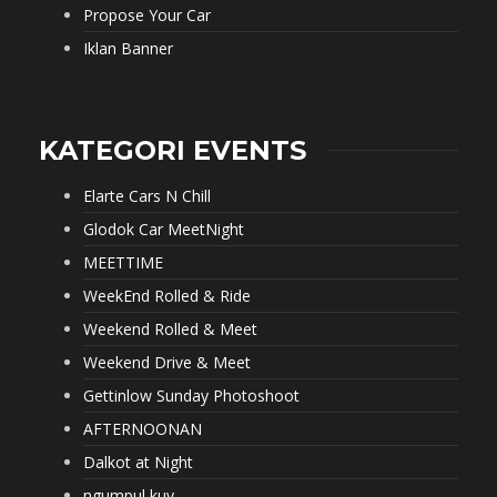
Propose Your Car
Iklan Banner
KATEGORI EVENTS
Elarte Cars N Chill
Glodok Car MeetNight
MEETTIME
WeekEnd Rolled & Ride
Weekend Rolled & Meet
Weekend Drive & Meet
Gettinlow Sunday Photoshoot
AFTERNOONAN
Dalkot at Night
ngumpul kuy