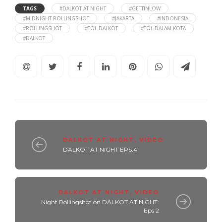
TAGS
#DALKOT AT NIGHT
#GETTINLOW
#MIDNIGHT ROLLINGSHOT
#JAKARTA
#INDONESIA
#ROLLINGSHOT
#TOL DALKOT
#TOL DALAM KOTA
#DALKOT
DALKOT AT NIGHT
,
VIDEO
DALKOT AT NIGHT EPS.4
DALKOT AT NIGHT
,
VIDEO
Night Rollingshot on DALKOT AT NIGHT:
Eps 2