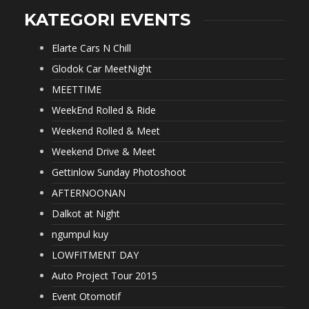
KATEGORI EVENTS
Elarte Cars N Chill
Glodok Car MeetNight
MEETTIME
WeekEnd Rolled & Ride
Weekend Rolled & Meet
Weekend Drive & Meet
Gettinlow Sunday Photoshoot
AFTERNOONAN
Dalkot at Night
ngumpul kuy
LOWFITMENT DAY
Auto Project Tour 2015
Event Otomotif