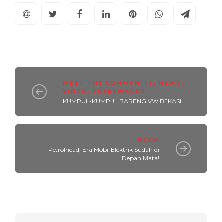
MEET THE COMMUNITY
,
NEWS
,
VIDEO
,
VOLKSWAGEN
KUMPUL-KUMPUL BARENG VW BEKASI
BLOG
Petrolhead, Era Mobil Elektrik Sudah di
Depan Mata!