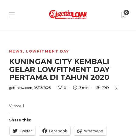
0
NEWS
,
LOWFITMENT DAY
KUNINGAN CITY KEMBALI
GELAR LOWFITMENT DAY
PERTAMA DI TAHUN 2020
gettinlow.com
,
03/03/2025
0
3 min
7919
Views: 1
Share this:
Twitter
Facebook
WhatsApp