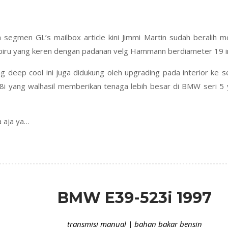
da segmen GL’s mailbox article kini Jimmi Martin sudah beralih
biru yang keren dengan padanan velg Hammann berdiameter 19 in
deep cool ini juga didukung oleh upgrading pada interior ke 
8i yang walhasil memberikan tenaga lebih besar di BMW seri 5
a aja ya…
BMW E39-523i 1997
transmisi manual | bahan bakar bensin