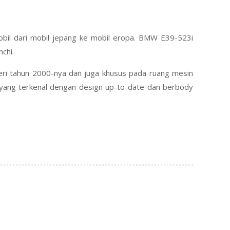
 mobil dari mobil jepang ke mobil eropa. BMW E39-523i
chi.
seri tahun 2000-nya dan juga khusus pada ruang mesin
 yang terkenal dengan design up-to-date dan berbody