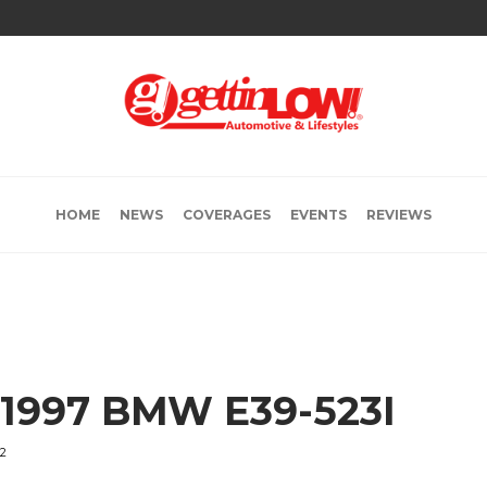
HOME
NEWS
COVERAGES
EVENTS
REVIEWS
 1997 BMW E39-523I
2