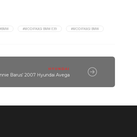
#BMW
#MODIFIKASI BMW E39
#MODIFIKASI BMW
HYUNDAI
nnie Barus' 2007 Hyundai Avega