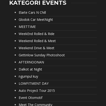
KATEGORI EVENTS
Elarte Cars N Chill
Glodok Car MeetNight
MEETTIME
WeekEnd Rolled & Ride
Weekend Rolled & Meet
Weekend Drive & Meet
Gettinlow Sunday Photoshoot
AFTERNOONAN
Dalkot at Night
ngumpul kuy
LOWFITMENT DAY
Auto Project Tour 2015
Event Otomotif
Meet The Community