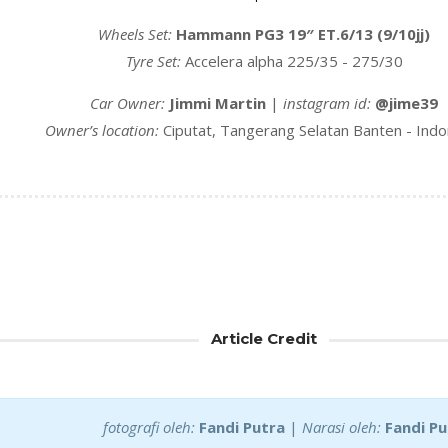
Wheels Set:
Hammann PG3 19″ ET.6/13 (9/10jj)
Tyre Set:
Accelera alpha 225/35 - 275/30
Car Owner:
Jimmi Martin
|
instagram id:
@jime39
Owner’s location:
Ciputat, Tangerang Selatan Banten - Indo
Article Credit
fotografi oleh:
Fandi Putra
|
Narasi oleh:
Fandi Pu