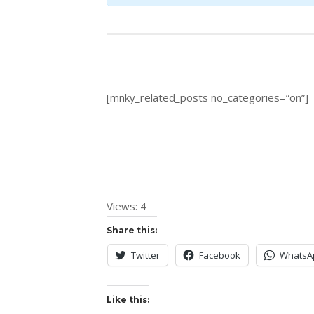
[mnky_related_posts no_categories=”on”]
Views: 4
Share this:
Twitter
Facebook
WhatsA
Like this: