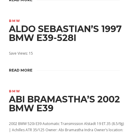
BMW
ALDO SEBASTIAN’S 1997
BMW E39-528I
Save Views: 15
READ MORE
BMW
ABI BRAMASTHA’S 2002
BMW E39
2002 BMW 520i E39 Automatic Transmission Alstadt 19 ET.35 (8.5/9jj)
| Achilles ATR 35/125 Owner: Abi Bramastha Indra Owner’s location: