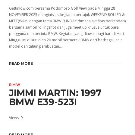
Gettinlow.com bersama Podomoro Golf View pada Minggu 28
NOVEMBER 2025 menginisiasi kegiatan bertajuk WEEKEND ROLLED &
MEET(WRM) dengan tema BMW SUNDAY dimana aktifitas berkendara
bersama sambil rollingshot dan juga meet up khusus untuk para
pengguna dan pecinta BMW. Kegiatan yang diawali pagi hari di Hari
Minggu ini diikuti oleh 20 mobil bermerek BMW dari berbagai jenis
model dan tahun pembuatan….
READ MORE
BMW
JIMMI MARTIN: 1997
BMW E39-523I
Views: 9
READ MORE