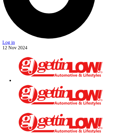
Log in
12
Nov
2024