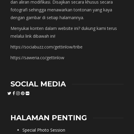
dan aliran modifikasi. Disajikan secara khusus secara
fotografi sehingga menawarkan tontonan yang kaya
dengan gambar di setiap halamannya.
Menyukai konten dalam website ini? dukung kami terus
melalui link dibawah ini!
https://sociabuzz.com/gettinlow/tribe
https://saweria.co/gettinlow
SOCIAL MEDIA
HALAMAN PENTING
Special Photo Session