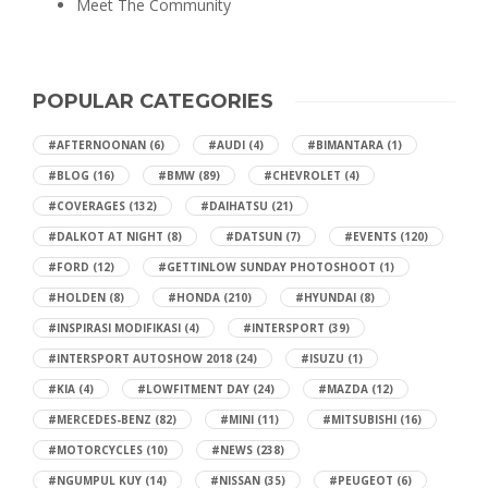
Meet The Community
POPULAR CATEGORIES
#AFTERNOONAN
(6)
#AUDI
(4)
#BIMANTARA
(1)
#BLOG
(16)
#BMW
(89)
#CHEVROLET
(4)
#COVERAGES
(132)
#DAIHATSU
(21)
#DALKOT AT NIGHT
(8)
#DATSUN
(7)
#EVENTS
(120)
#FORD
(12)
#GETTINLOW SUNDAY PHOTOSHOOT
(1)
#HOLDEN
(8)
#HONDA
(210)
#HYUNDAI
(8)
#INSPIRASI MODIFIKASI
(4)
#INTERSPORT
(39)
#INTERSPORT AUTOSHOW 2018
(24)
#ISUZU
(1)
#KIA
(4)
#LOWFITMENT DAY
(24)
#MAZDA
(12)
#MERCEDES-BENZ
(82)
#MINI
(11)
#MITSUBISHI
(16)
#MOTORCYCLES
(10)
#NEWS
(238)
#NGUMPUL KUY
(14)
#NISSAN
(35)
#PEUGEOT
(6)