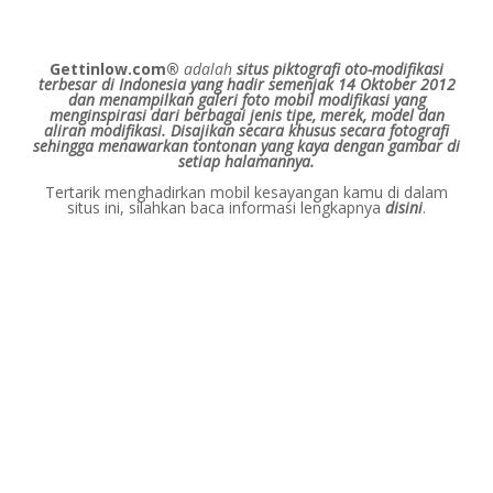
Gettinlow.com®
adalah
situs piktografi oto-modifikasi
terbesar di Indonesia yang hadir semenjak 14 Oktober 2012
dan menampilkan galeri foto mobil modifikasi yang
menginspirasi dari berbagai jenis tipe, merek, model dan
aliran modifikasi.
Disajikan secara khusus secara fotografi
sehingga menawarkan tontonan yang kaya dengan gambar di
setiap halamannya.
Tertarik menghadirkan mobil kesayangan kamu di dalam
situs ini, silahkan baca informasi lengkapnya
disini
.