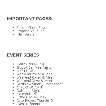
IMPORTANT PAGES:
Special Photo Session
Propose Your Car
Iklan Banner
EVENT SERIES
Elarte Cars N Chill
Glodok Car MeetNight
MEETTIME
WeekEnd Rolled & Ride
Weekend Rolled & Meet
Weekend Drive & Meet
Gettinlow Sunday Photoshoot
AFTERNOONAN
Dalkot at Night
ngumpul kuy
LOWFITMENT DAY
Auto Project Tour 2015
Event Otomotif