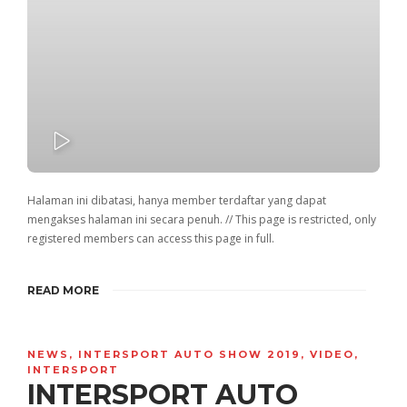
PLAY
Halaman ini dibatasi, hanya member terdaftar yang dapat
mengakses halaman ini secara penuh. // This page is restricted, only
registered members can access this page in full.
READ MORE
NEWS
,
INTERSPORT AUTO SHOW 2019
,
VIDEO
,
INTERSPORT
INTERSPORT AUTO