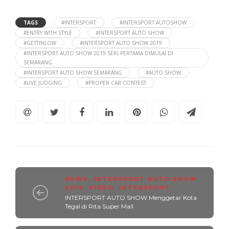
TAGS
#INTERSPORT
#INTERSPORT AUTOSHOW
#ENTRY WITH STYLE
#INTERSPORT AUTO SHOW
#GETTINLOW
#INTERSPORT AUTO SHOW 2019
#INTERSPORT AUTO SHOW 2019 SERI PERTAMA DIMULAI DI
SEMARANG
#INTERSPORT AUTO SHOW SEMARANG
#AUTO SHOW
#LIVE JUDGING
#PROPER CAR CONTEST
NEWS
,
INTERSPORT AUTO SHOW
2019
,
VIDEO
,
INTERSPORT
INTERSPORT AUTO SHOW Menggetar Kota
Tegal di Rita Super Mall