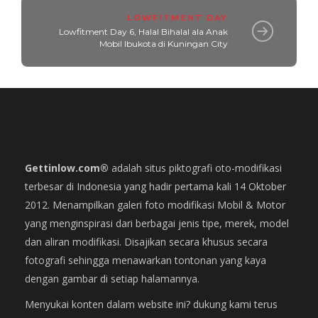
LOWFITMENT DAY
Lowfitment Day 6, Halal Bihalal ala Anak
Mobil Ibukota di Kuningan City
Gettinlow.com®
adalah situs piktografi oto-modifikasi
terbesar di Indonesia yang hadir pertama kali 14 Oktober
2012. Menampilkan galeri foto modifikasi Mobil & Motor
yang menginspirasi dari berbagai jenis tipe, merek, model
dan aliran modifikasi. Disajikan secara khusus secara
fotografi sehingga menawarkan tontonan yang kaya
dengan gambar di setiap halamannya.
Menyukai konten dalam website ini? dukung kami terus