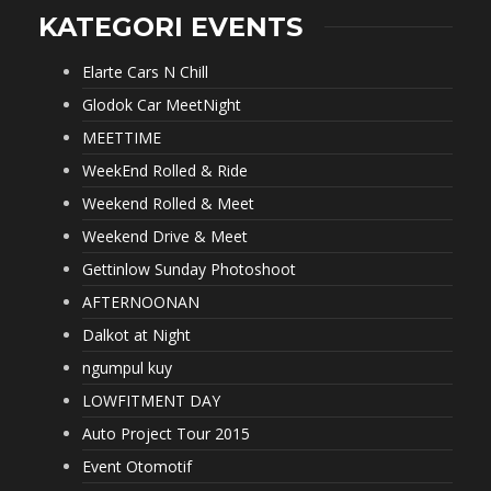
KATEGORI EVENTS
Elarte Cars N Chill
Glodok Car MeetNight
MEETTIME
WeekEnd Rolled & Ride
Weekend Rolled & Meet
Weekend Drive & Meet
Gettinlow Sunday Photoshoot
AFTERNOONAN
Dalkot at Night
ngumpul kuy
LOWFITMENT DAY
Auto Project Tour 2015
Event Otomotif