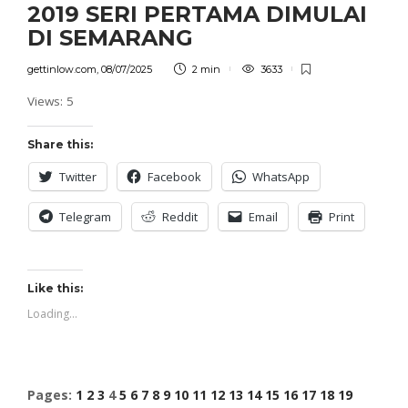
2019 SERI PERTAMA DIMULAI
DI SEMARANG
gettinlow.com
,
08/07/2025
2 min
3633
Views: 5
Share this:
Twitter
Facebook
WhatsApp
Telegram
Reddit
Email
Print
Like this:
Loading...
Pages:
1
2
3
4
5
6
7
8
9
10
11
12
13
14
15
16
17
18
19