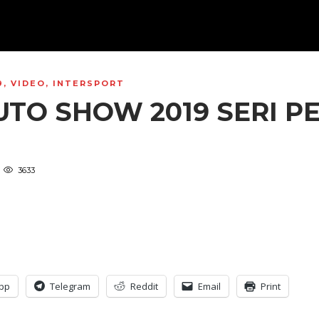
9
,
VIDEO
,
INTERSPORT
UTO SHOW 2019 SERI P
3633
pp
Telegram
Reddit
Email
Print