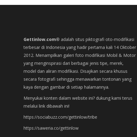
Gettinlow.com®
adalah situs piktografi oto-modifikasi
terbesar di Indonesia yang hadir pertama kali 14 Oktober
2012. Menampilkan galeri foto modifikasi Mobil & Motor
yang menginspirasi dari berbagai jenis tipe, merek,
model dan aliran modifikasi. Disajikan secara khusus
secara fotografi sehingga menawarkan tontonan yang
kaya dengan gambar di setiap halamannya.
Menyukai konten dalam website ini? dukung kami terus
melalui link dibawah ini!
https://sociabuzz.com/gettinlow/tribe
https://saweria.co/gettinlow