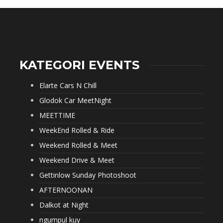
KATEGORI EVENTS
Elarte Cars N Chill
Glodok Car MeetNight
MEETTIME
WeekEnd Rolled & Ride
Weekend Rolled & Meet
Weekend Drive & Meet
Gettinlow Sunday Photoshoot
AFTERNOONAN
Dalkot at Night
ngumpul kuy