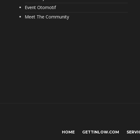
Event Otomotif
Meet The Community
HOME
GETTINLOW.COM
SERVI