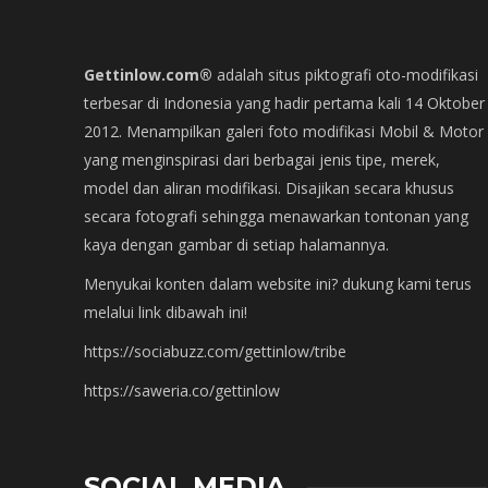
Gettinlow.com®
adalah situs piktografi oto-modifikasi
terbesar di Indonesia yang hadir pertama kali 14 Oktober
2012. Menampilkan galeri foto modifikasi Mobil & Motor
yang menginspirasi dari berbagai jenis tipe, merek,
model dan aliran modifikasi. Disajikan secara khusus
secara fotografi sehingga menawarkan tontonan yang
kaya dengan gambar di setiap halamannya.
Menyukai konten dalam website ini? dukung kami terus
melalui link dibawah ini!
https://sociabuzz.com/gettinlow/tribe
https://saweria.co/gettinlow
SOCIAL MEDIA