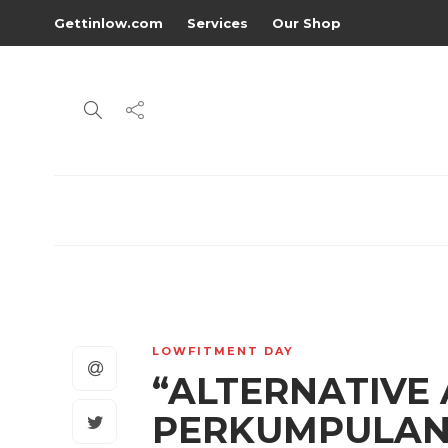
Gettinlow.com
Services
Our Shop
LOWFITMENT DAY
“ALTERNATIVE 
PERKUMPULAN 