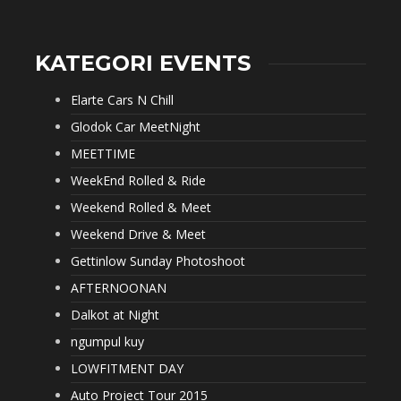
KATEGORI EVENTS
Elarte Cars N Chill
Glodok Car MeetNight
MEETTIME
WeekEnd Rolled & Ride
Weekend Rolled & Meet
Weekend Drive & Meet
Gettinlow Sunday Photoshoot
AFTERNOONAN
Dalkot at Night
ngumpul kuy
LOWFITMENT DAY
Auto Project Tour 2015