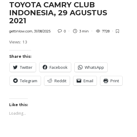
TOYOTA CAMRY CLUB
INDONESIA, 29 AGUSTUS
2021
gettinlow.com
,
31/08/2025
0
3 min
7728
Views: 13
Share this:
Twitter
Facebook
WhatsApp
Telegram
Reddit
Email
Print
Like this:
Loading...