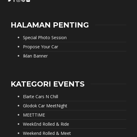
HALAMAN PENTING
Special Photo Session
Propose Your Car
Iklan Banner
KATEGORI EVENTS
Elarte Cars N Chill
Glodok Car MeetNight
MEETTIME
WeekEnd Rolled & Ride
Weekend Rolled & Meet