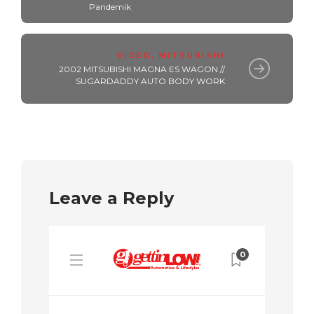
Pandemik
VIDEO
,
MITSUBISHI
2002 MITSUBISHI MAGNA ES WAGON //
SUGARDADDY AUTO BODY WORK
Leave a Reply