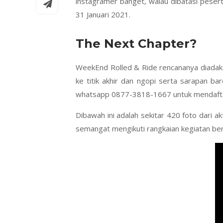
instagramer banget, walau dibatasi peser
31 Januari 2021.
The Next Chapter?
WeekEnd Rolled & Ride rencananya diadakan
ke titik akhir dan ngopi serta sarapan 
whatsapp 0877-3818-1667 untuk mendaftar
Dibawah ini adalah sekitar 420 foto dari 
semangat mengikuti rangkaian kegiatan be