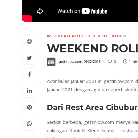
WEEKEND ROLLED & RIDE
,
VIDEO
WEEKEND ROLLE
gettinlow.com
,
01/02/2025
0
1 mi
Akhir bulan Januari 2021 ini gettinlow.com
Januari 2021 dengan agenda seperti aktifi
Dari Rest Area Cibubu
Sedikit berbeda, gettinlow.com menyajika
dukungan Kook-N-Kleen Sentul - restoran