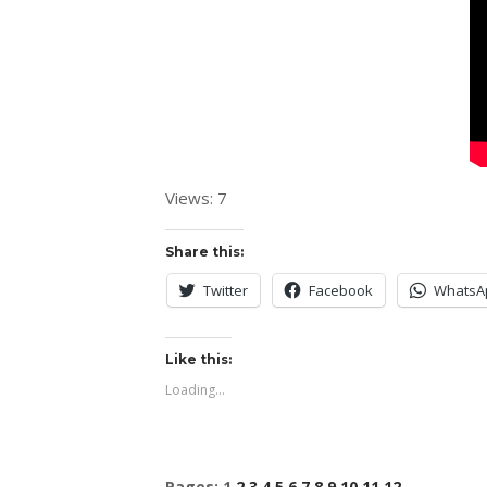
Views: 7
Share this:
Twitter
Facebook
WhatsA
Like this:
Loading...
Pages:
1
2
3
4
5
6
7
8
9
10
11
12