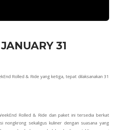
 JANUARY 31
ekEnd Rolled & Ride yang ketiga, tepat dilaksanakan 31
 WeekEnd Rolled & Ride dan paket ini tersedia berkat
si nongkrong sekaligus kuliner dengan suasana yang