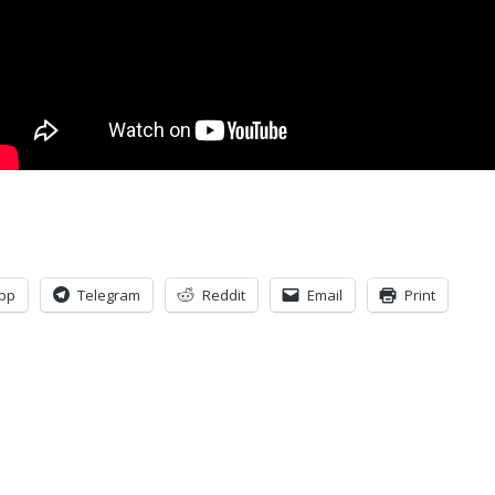
pp
Telegram
Reddit
Email
Print