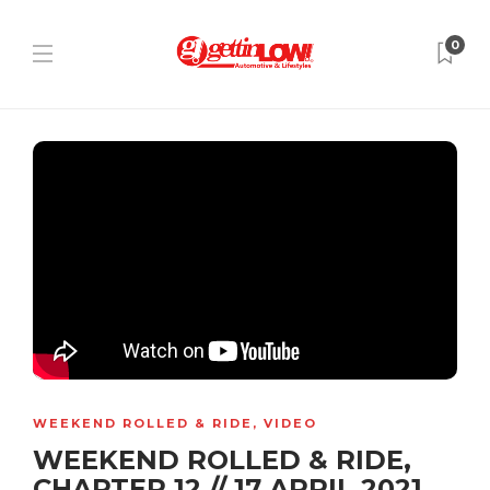
0
WEEKEND ROLLED & RIDE
,
VIDEO
WEEKEND ROLLED & RIDE,
CHAPTER 12 // 17 APRIL 2021