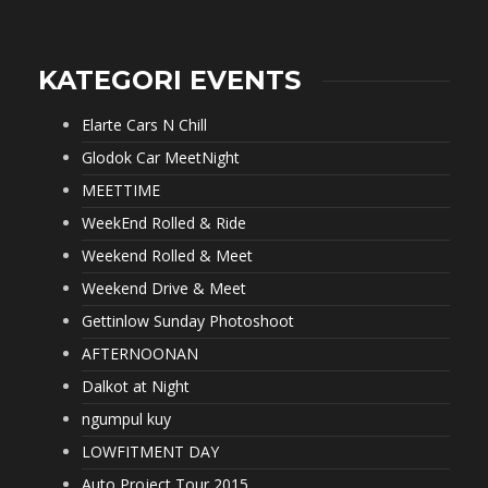
KATEGORI EVENTS
Elarte Cars N Chill
Glodok Car MeetNight
MEETTIME
WeekEnd Rolled & Ride
Weekend Rolled & Meet
Weekend Drive & Meet
Gettinlow Sunday Photoshoot
AFTERNOONAN
Dalkot at Night
ngumpul kuy
LOWFITMENT DAY
Auto Project Tour 2015