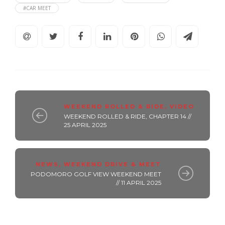
#CAR MEET
WEEKEND ROLLED & RIDE
,
VIDEO
WEEKEND ROLLED & RIDE, CHAPTER 14 //
25 APRIL 2025
NEWS
,
WEEKEND DRIVE & MEET
PODOMORO GOLF VIEW WEEKEND MEET
// 11 APRIL 2025