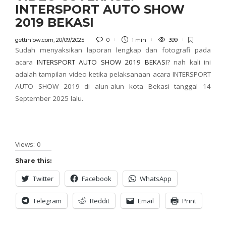
INTERSPORT AUTO SHOW
2019 BEKASI
gettinlow.com
,
20/09/2025
0
1 min
399
Sudah menyaksikan laporan lengkap dan fotografi pada
acara
INTERSPORT AUTO SHOW 2019 BEKASI
? nah kali ini
adalah tampilan video ketika pelaksanaan acara INTERSPORT
AUTO SHOW 2019 di alun-alun kota Bekasi tanggal 14
September 2025 lalu.
Views: 0
Share this:
Twitter
Facebook
WhatsApp
Telegram
Reddit
Email
Print