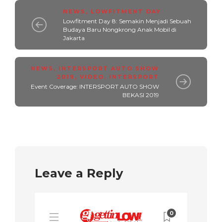
NEWS
,
LOWFITMENT DAY
Lowfitment Day 8: Semakin Menjadi Sebuah
Budaya Baru Nongkrong Anak Mobil di
Jakarta
NEWS
,
INTERSPORT AUTO SHOW
2019
,
VIDEO
,
INTERSPORT
Event Coverage: INTERSPORT AUTO SHOW
BEKASI 2019
Leave a Reply