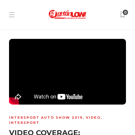
0
INTERSPORT AUTO SHOW 2019
,
VIDEO
,
INTERSPORT
VIDEO COVERAGE: