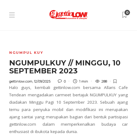
0
NGUMPUL KUY
NGUMPULKUY // MINGGU, 10
SEPTEMBER 2023
gettinlow.com
,
12/09/2025
0
1 min
288
Halo guys, kembali gettinlow.com bersama Allaris Cafe
Tendean mengadakan carmeet bertajuk NGUMPULKUY yang
diadakan Minggu Pagi 10 September 2023. Sebuah ajang
temu para penyuka mobil dan modifikasi ini merupakan
ajang santai yang merupakan bagian dari bentuk partisipasi
gettinlow.com dalam memperkenalkan budaya car
enthusiast di ibukota kepada dunia.