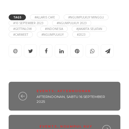
TAGS
#ALLARIS CAFE
#NGUMPULKUY MINGGU
#10 SEPTEMBER 2023
#NGUMPULKUY 2023
#GETTINLOW
#INDONESIA
#JAKARTA SELATAN
#CARMEET
#NGUMPULKUY
#2023
EVENTS
,
AFTERNOONAN
AFTERNOONAN, SABTU 16 SEPTEMBER
2025
EVENTS
,
NGUMPUL KUY