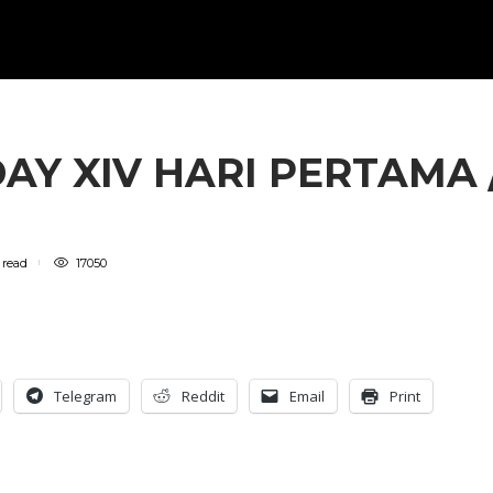
Y XIV HARI PERTAMA 
n
read
17050
Telegram
Reddit
Email
Print