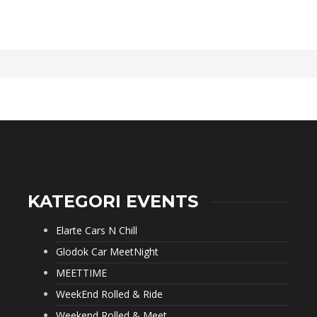
KATEGORI EVENTS
Elarte Cars N Chill
Glodok Car MeetNight
MEETTIME
WeekEnd Rolled & Ride
Weekend Rolled & Meet