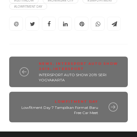
#GETTINLOW
#KUNINGAN CITY
#SIMPLYFITMENT
#LOWFITMENT DAY
NEWS
,
INTERSPORT AUTO SHOW
2019
,
INTERSPORT
INTERSPORT AUTO SHOW 2019 SERI
YOGYAKARTA
LOWFITMENT DAY
Lowfitment Day 7 Tampilkan Format Baru
Free Car Meet