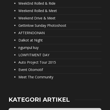
WeekEnd Rolled & Ride
Weekend Rolled & Meet
Weekend Drive & Meet
Gettinlow Sunday Photoshoot
AFTERNOONAN
Dalkot at Night
ngumpul kuy
LOWFITMENT DAY
Auto Project Tour 2015
Event Otomotif
Meet The Community
KATEGORI ARTIKEL