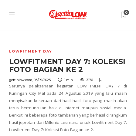
0
LOWFITMENT DAY
LOWFITMENT DAY 7: KOLEKSI
FOTO BAGIAN KE 2
gettinlow.com
,
03/09/2025
1 min
3176
Serunya pelaksanaan kegiatan LOWFITMENT DAY 7 di
Kuningan City Mal pada 24 Agustus 2019 yang lalu masih
menyisakan keseruan dari hasil-hasil foto yang masih akan
terus bermunculan baik di internet maupun sosial media.
Berikut ini beberapa foto tambahan yang berhasil dirangkum
hasil jepretan dari Millenio Lesmana untuk Lowfitment Day 7.
Lowfitment Day 7: Koleksi Foto Bagian ke 2.