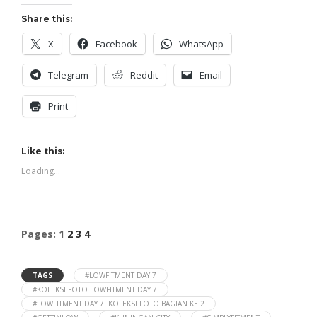
Share this:
X
Facebook
WhatsApp
Telegram
Reddit
Email
Print
Like this:
Loading...
Pages:
1
2
3
4
TAGS
#LOWFITMENT DAY 7
#KOLEKSI FOTO LOWFITMENT DAY 7
#LOWFITMENT DAY 7: KOLEKSI FOTO BAGIAN KE 2