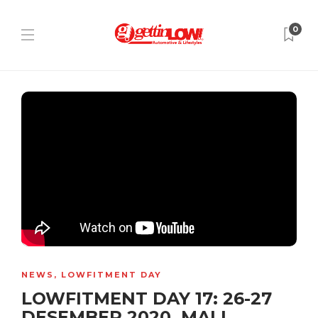
0
NEWS
,
LOWFITMENT DAY
LOWFITMENT DAY 17: 26-27
DESEMBER 2020, MALL