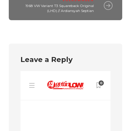
VOLKSWAGEN
1968 VW Variant T3 Squareback Original
(LHD) // Ardiansyah Septian
Leave a Reply