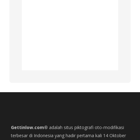
Gettinlow.com®
adalah situs piktografi oto-modifikasi
terbesar di Indonesia yang hadir pertama kali 14 Oktober