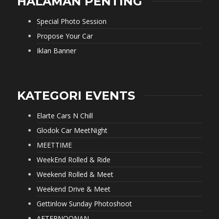
HALAMAN PENTING
Special Photo Session
Propose Your Car
Iklan Banner
KATEGORI EVENTS
Elarte Cars N Chill
Glodok Car MeetNight
MEETTIME
WeekEnd Rolled & Ride
Weekend Rolled & Meet
Weekend Drive & Meet
Gettinlow Sunday Photoshoot
AFTERNOONAN