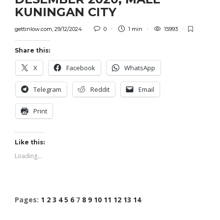
KUNINGAN CITY
gettinlow.com
,
29/12/2024
0
1 min
15993
Share this:
X
Facebook
WhatsApp
Telegram
Reddit
Email
Print
Like this:
Loading...
Pages:
1
2
3
4
5
6
7
8
9
10
11
12
13
14