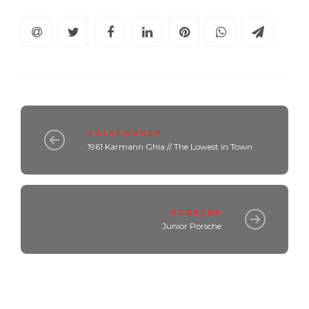
VOLKSWAGEN
1961 Karmann Ghia // The Lowest in Town
PORSCHE
Junior Porsche