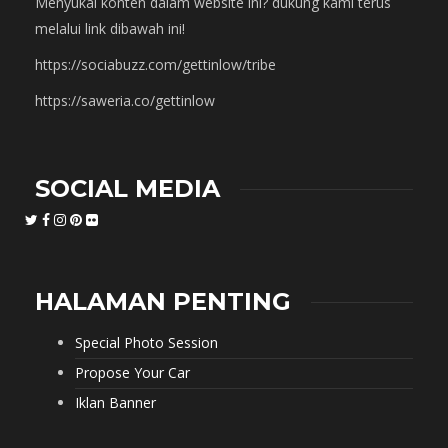
Menyukai konten dalam website ini? dukung kami terus
melalui link dibawah ini!
https://sociabuzz.com/gettinlow/tribe
https://saweria.co/gettinlow
SOCIAL MEDIA
HALAMAN PENTING
Special Photo Session
Propose Your Car
Iklan Banner