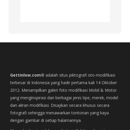
Gettinlow.com®
adalah situs piktografi oto-modifikasi
terbesar di Indonesia yang hadir pertama kali 14 Oktober
2012. Menampilkan galeri foto modifikasi Mobil & Motor
yang menginspirasi dari berbagai jenis tipe, merek, model
dan aliran modifikasi. Disajikan secara khusus secara
fotografi sehingga menawarkan tontonan yang kaya
dengan gambar di setiap halamannya.