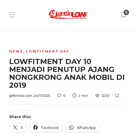
0
NEWS
,
LOWFITMENT DAY
LOWFITMENT DAY 10
MENJADI PENUTUP AJANG
NONGKRONG ANAK MOBIL DI
2019
gettinlow.com
,
24/11/2025
0
2 min
12210
Share this:
X
Facebook
WhatsApp