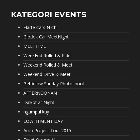
KATEGORI EVENTS
Elarte Cars N Chill
Glodok Car MeetNight
MEETTIME
WeekEnd Rolled & Ride
Weekend Rolled & Meet
Weekend Drive & Meet
Gettinlow Sunday Photoshoot
AFTERNOONAN
Dalkot at Night
ngumpul kuy
LOWFITMENT DAY
Auto Project Tour 2015
Event Otomotif