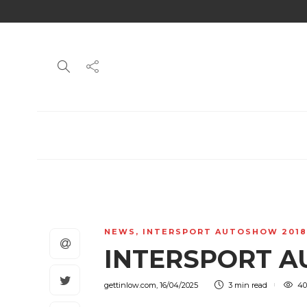
NEWS
,
INTERSPORT AUTOSHOW 2018
INTERSPORT 
gettinlow.com
,
16/04/2025
3 min
read
40