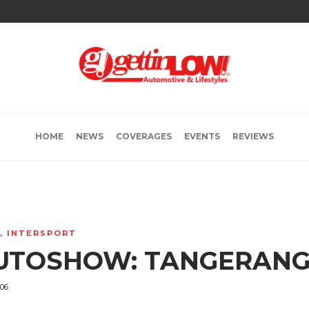
HOME
NEWS
COVERAGES
EVENTS
REVIEWS
,
INTERSPORT
AUTOSHOW: TANGERAN
06