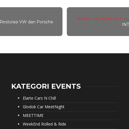
NEWS
,
INTERSPORT A
 Restorasi VW dan Porsche
IN
KATEGORI EVENTS
Elarte Cars N Chill
Glodok Car MeetNight
MEETTIME
WeekEnd Rolled & Ride