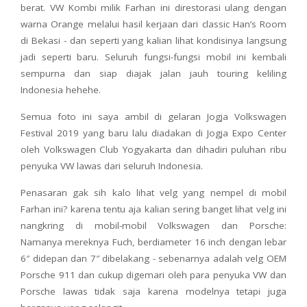
berat. VW Kombi milik Farhan ini direstorasi ulang dengan
warna Orange melalui hasil kerjaan dari classic Han’s Room
di Bekasi - dan seperti yang kalian lihat kondisinya langsung
jadi seperti baru. Seluruh fungsi-fungsi mobil ini kembali
sempurna dan siap diajak jalan jauh touring keliling
Indonesia hehehe.
Semua foto ini saya ambil di gelaran Jogja Volkswagen
Festival 2019 yang baru lalu diadakan di Jogja Expo Center
oleh Volkswagen Club Yogyakarta dan dihadiri puluhan ribu
penyuka VW lawas dari seluruh Indonesia.
Penasaran gak sih kalo lihat velg yang nempel di mobil
Farhan ini? karena tentu aja kalian sering banget lihat velg ini
nangkring di mobil-mobil Volkswagen dan Porsche:
Namanya mereknya Fuch, berdiameter 16 inch dengan lebar
6″ didepan dan 7″ dibelakang - sebenarnya adalah velg OEM
Porsche 911 dan cukup digemari oleh para penyuka VW dan
Porsche lawas tidak saja karena modelnya tetapi juga