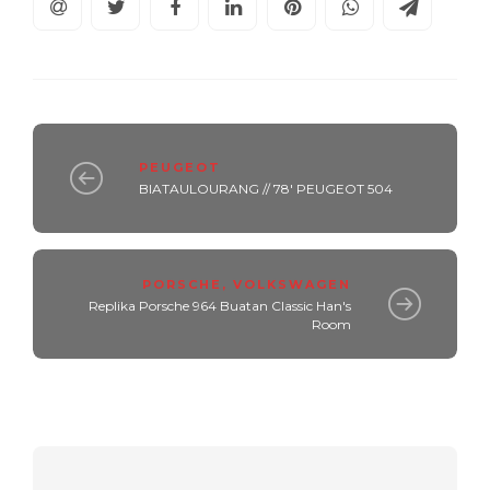
PEUGEOT
BIATAULOURANG // 78' PEUGEOT 504
PORSCHE
,
VOLKSWAGEN
Replika Porsche 964 Buatan Classic Han's
Room