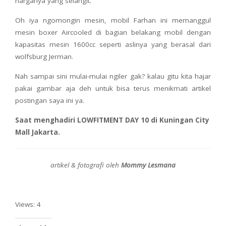
harganya yang selangit.
Oh iya ngomongin mesin, mobil Farhan ini memanggul
mesin boxer Aircooled di bagian belakang mobil dengan
kapasitas mesin 1600cc seperti aslinya yang berasal dari
wolfsburg Jerman.
Nah sampai sini mulai-mulai ngiler gak? kalau gitu kita hajar
pakai gambar aja deh untuk bisa terus menikmati artikel
postingan saya ini ya.
Saat menghadiri LOWFITMENT DAY 10 di Kuningan City
Mall Jakarta.
artikel & fotografi oleh
Mommy Lesmana
Views: 4