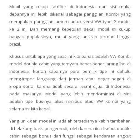
Mobil yang cukup familier di Indonesia dari sisi muka
depannya ini lebih dikenal sebagai panggilan Kombi yang
merupakan panggilan umum untuk versi VW type 2 model
ke 2 ini. Dan memang kebetulan sekali mobil ini cukup
banyak populasinya, mulai yang lansiran jerman hingga
brazil.
Khusus untuk apa yang saat ini kita bahas adalah VW Kombi
model double cabin yang ternyata bener-bener jarang lho di
Indonesia, konon kabarnya para pemilik tipe ini dahulu
meng-impor langsung dari Jerman atau negeri-negeri di
Eropa sono, karena tidak secara resmi dijual di Indonesia
pada masanya. Model yang lebih mendominasi di sini
adalah tipe bus-nya alias minibus atau VW kombi yang
selama ini kita kenal.
Yang unik dari model ini adalah tersedianya kabin tambahan
di belakang baris pengemudi, oleh karena itu disebut double
cabin sebagai bonus dari fungsi sebagai kendaraan angkut