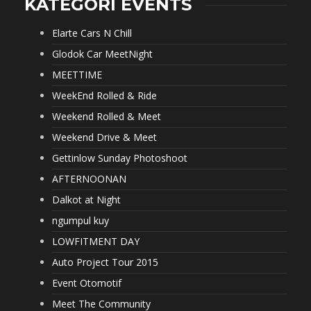
KATEGORI EVENTS
Elarte Cars N Chill
Glodok Car MeetNight
MEETTIME
WeekEnd Rolled & Ride
Weekend Rolled & Meet
Weekend Drive & Meet
Gettinlow Sunday Photoshoot
AFTERNOONAN
Dalkot at Night
ngumpul kuy
LOWFITMENT DAY
Auto Project Tour 2015
Event Otomotif
Meet The Community