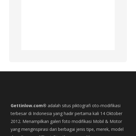
Gettinlow.com®
adalah situs piktografi oto-modifikasi
terbesar di Indonesia yang hadir pertama kali 14 Oktober
2012. Menampilkan galeri foto modifikasi Mobil & Motor
yang menginspirasi dari berbagai jenis tipe, merek, model