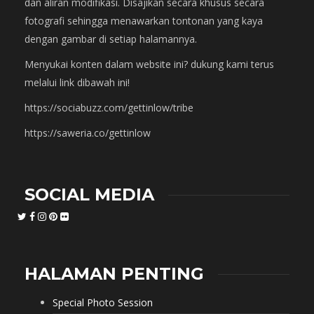
dan aliran modifikasi. Disajikan secara khusus secara
fotografi sehingga menawarkan tontonan yang kaya
dengan gambar di setiap halamannya.
Menyukai konten dalam website ini? dukung kami terus
melalui link dibawah ini!
https://sociabuzz.com/gettinlow/tribe
https://saweria.co/gettinlow
SOCIAL MEDIA
HALAMAN PENTING
Special Photo Session