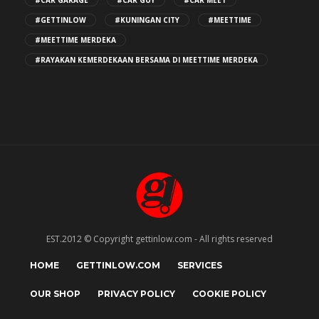
#CAR GARAGE
#CAR GUY
#CAR MEET
#GETTINLOW
#KUNINGAN CITY
#MEETTIME
#MEETTIME MERDEKA
#RAYAKAN KEMERDEKAAN BERSAMA DI MEETTIME MERDEKA
EST.2012 © Copyright gettinlow.com - All rights reserved
HOME
GETTINLOW.COM
SERVICES
OUR SHOP
PRIVACY POLICY
COOKIE POLICY