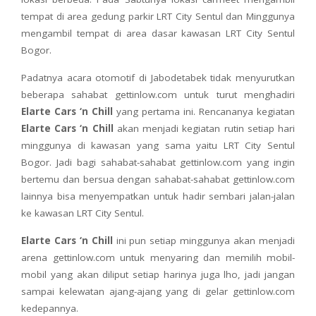
tempat di area gedung parkir LRT City Sentul dan Minggunya
mengambil tempat di area dasar kawasan LRT City Sentul
Bogor.
Padatnya acara otomotif di Jabodetabek tidak menyurutkan
beberapa sahabat gettinlow.com untuk turut menghadiri
Elarte Cars ‘n Chill
yang pertama ini. Rencananya kegiatan
Elarte Cars ‘n Chill
akan menjadi kegiatan rutin setiap hari
minggunya di kawasan yang sama yaitu LRT City Sentul
Bogor. Jadi bagi sahabat-sahabat gettinlow.com yang ingin
bertemu dan bersua dengan sahabat-sahabat gettinlow.com
lainnya bisa menyempatkan untuk hadir sembari jalan-jalan
ke kawasan LRT City Sentul.
Elarte Cars ‘n Chill
ini pun setiap minggunya akan menjadi
arena gettinlow.com untuk menyaring dan memilih mobil-
mobil yang akan diliput setiap harinya juga lho, jadi jangan
sampai kelewatan ajang-ajang yang di gelar gettinlow.com
kedepannya.