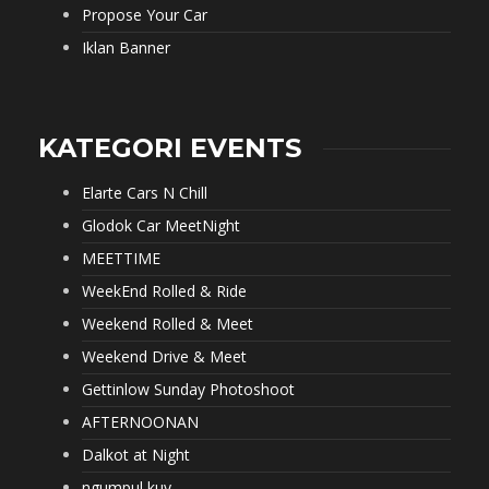
Propose Your Car
Iklan Banner
KATEGORI EVENTS
Elarte Cars N Chill
Glodok Car MeetNight
MEETTIME
WeekEnd Rolled & Ride
Weekend Rolled & Meet
Weekend Drive & Meet
Gettinlow Sunday Photoshoot
AFTERNOONAN
Dalkot at Night
ngumpul kuy