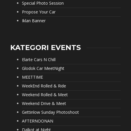
Special Photo Session
Propose Your Car
Iklan Banner
KATEGORI EVENTS
Elarte Cars N Chill
Glodok Car MeetNight
MEETTIME
WeekEnd Rolled & Ride
Weekend Rolled & Meet
Weekend Drive & Meet
Gettinlow Sunday Photoshoot
AFTERNOONAN
Dalkot at Night