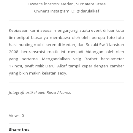
Owner’s location: Medan, Sumatera Utara
Owner’s Instagram ID: @darulalkaf
Kebiasaan kami seusai mengunjungi suatu event di luar kota
tim peliput biasanya membawa oleh-oleh berupa foto-foto
hasil hunting mobil keren di Medan, dan Suzuki Swift lansiran
2008 bertransmisi matik ini menjadi hidangan oleh-oleh
yang pertama. Mengandalkan velg Borbet berdiameter
17inchi, swift milik Darul Alkaf tampil ceper dengan camber
yang bikin makin keliatan sexy.
fotografi artikel oleh Rieza Alvarez.
Views: 0
Share this: