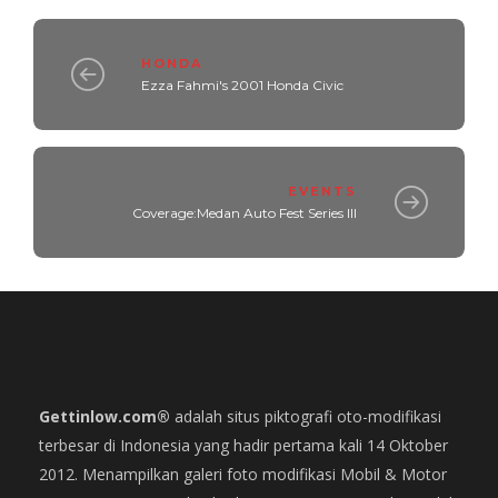
HONDA
Ezza Fahmi's 2001 Honda Civic
EVENTS
Coverage:Medan Auto Fest Series III
Gettinlow.com®
adalah situs piktografi oto-modifikasi
terbesar di Indonesia yang hadir pertama kali 14 Oktober
2012. Menampilkan galeri foto modifikasi Mobil & Motor