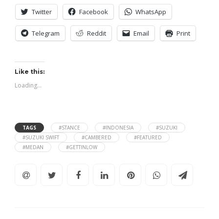
Twitter
Facebook
WhatsApp
Telegram
Reddit
Email
Print
Like this:
Loading...
TAGS
#STANCE
#INDONESIA
#SUZUKI
#SUZUKI SWIFT
#CAMBERED
#FEATURED
#MEDAN
#GETTINLOW