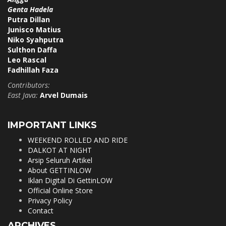
Genta Hadela
Putra Dillan
Junisco Matius
Niko Syahputra
Sulthon Daffa
Leo Rascal
Fadhillah Faza
Contributors:
East Java:
Arvel Dumais
IMPORTANT LINKS
WEEKEND ROLLED AND RIDE
DALKOT AT NIGHT
Arsip Seluruh Artikel
About GETTINLOW
Iklan Digital Di GettinLOW
Official Online Store
Privacy Policy
Contact
ARCHIVES