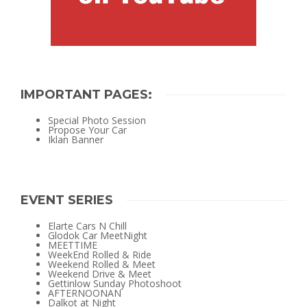
IMPORTANT PAGES:
Special Photo Session
Propose Your Car
Iklan Banner
EVENT SERIES
Elarte Cars N Chill
Glodok Car MeetNight
MEETTIME
WeekEnd Rolled & Ride
Weekend Rolled & Meet
Weekend Drive & Meet
Gettinlow Sunday Photoshoot
AFTERNOONAN
Dalkot at Night