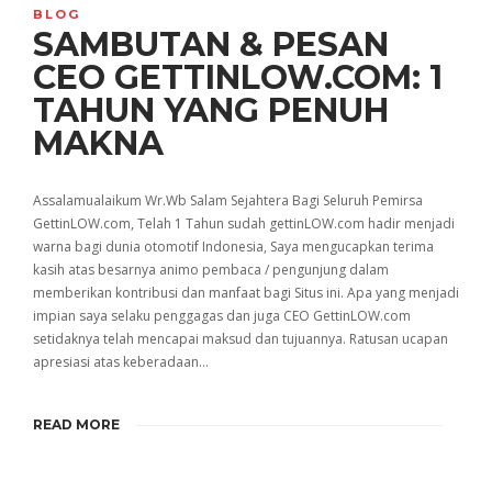
BLOG
SAMBUTAN & PESAN
CEO GETTINLOW.COM: 1
TAHUN YANG PENUH
MAKNA
Assalamualaikum Wr.Wb Salam Sejahtera Bagi Seluruh Pemirsa
GettinLOW.com, Telah 1 Tahun sudah gettinLOW.com hadir menjadi
warna bagi dunia otomotif Indonesia, Saya mengucapkan terima
kasih atas besarnya animo pembaca / pengunjung dalam
memberikan kontribusi dan manfaat bagi Situs ini. Apa yang menjadi
impian saya selaku penggagas dan juga CEO GettinLOW.com
setidaknya telah mencapai maksud dan tujuannya. Ratusan ucapan
apresiasi atas keberadaan…
READ MORE