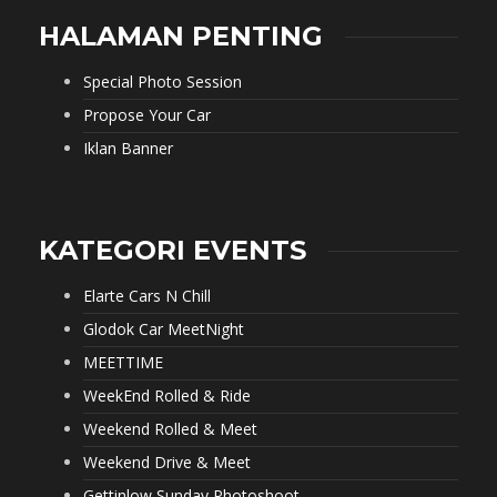
HALAMAN PENTING
Special Photo Session
Propose Your Car
Iklan Banner
KATEGORI EVENTS
Elarte Cars N Chill
Glodok Car MeetNight
MEETTIME
WeekEnd Rolled & Ride
Weekend Rolled & Meet
Weekend Drive & Meet
Gettinlow Sunday Photoshoot