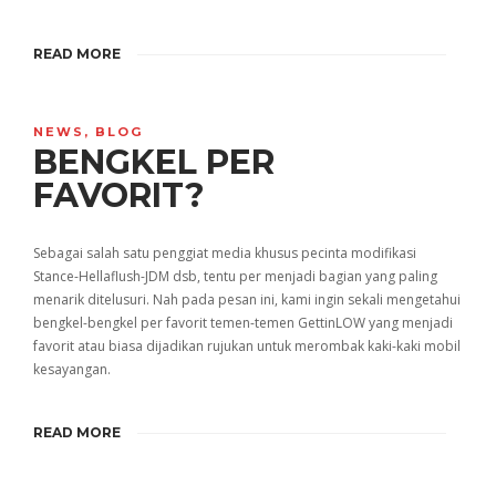
READ MORE
NEWS
,
BLOG
BENGKEL PER
FAVORIT?
Sebagai salah satu penggiat media khusus pecinta modifikasi
Stance-Hellaflush-JDM dsb, tentu per menjadi bagian yang paling
menarik ditelusuri. Nah pada pesan ini, kami ingin sekali mengetahui
bengkel-bengkel per favorit temen-temen GettinLOW yang menjadi
favorit atau biasa dijadikan rujukan untuk merombak kaki-kaki mobil
kesayangan.
READ MORE