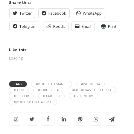
Share this:
Twitter
Facebook
WhatsApp
Telegram
Reddit
Email
Print
Like this:
Loading...
TAGS
#MODIFIKASI STANCE
#INDONESIA
#FORD
#FORD FIESTA
#MODIFIKASI FORD FIESTA
#CIBUBUR
#FEATURED
#GETTINLOW
#MODIFIKASI HELLAFLUSH