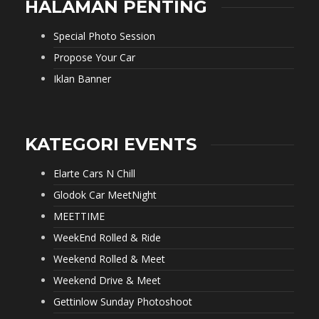
HALAMAN PENTING
Special Photo Session
Propose Your Car
Iklan Banner
KATEGORI EVENTS
Elarte Cars N Chill
Glodok Car MeetNight
MEETTIME
WeekEnd Rolled & Ride
Weekend Rolled & Meet
Weekend Drive & Meet
Gettinlow Sunday Photoshoot