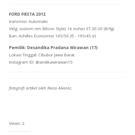
FORD FIESTA 2012
transmisi: Automatic
Velg: custom rim (Moon Style) 16 inches ET.30-20 (8/9jj)
Ban: Achilles Economist 165/50 (f) - 195/45 (r)
Pemilik: Desandika Pradana Wirawan (17)
Lokasi Tinggal: Cibubur Jawa Barat
Instagram ID: @andikawirawan15
fotografi artikel oleh Rieza Alvarez.
Views: 2