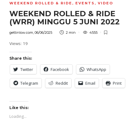
WEEKEND ROLLED & RIDE
,
EVENTS
,
VIDEO
WEEKEND ROLLED & RIDE
(WRR) MINGGU 5 JUNI 2022
gettinlow.com
,
06/06/2025
2 min
4555
Views: 19
Share this:
Twitter
Facebook
WhatsApp
Telegram
Reddit
Email
Print
Like this:
Loading...