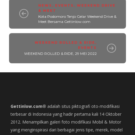
NEWS
,
EVENTS
,
WEEKEND DRIVE
& MEET
Kota Podomoro Tenjo Gelar Weekend Drive &
Meet Bersama Gettinlow.com
WEEKEND ROLLED & RIDE
,
EVENTS
WEEKEND ROLLED & RIDE, 29 MEI 2022
Gettinlow.com®
adalah situs piktografi oto-modifikasi
terbesar di Indonesia yang hadir pertama kali 14 Oktober
2012. Menampilkan galeri foto modifikasi Mobil & Motor
yang menginspirasi dari berbagai jenis tipe, merek, model