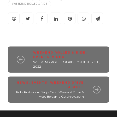
#WEEKEND ROLLED & RIDE
WEEKEND ROLLED & RIDE
,
EVENTS
,
VIDEO
WEEKEND ROLLED & RIDE ON JUNE 26TH,
2022
NEWS
,
EVENTS
,
WEEKEND DRIVE
& MEET
Kota Podomoro Tenjo Gelar Weekend Drive &
Meet Bersama Gettinlow.com