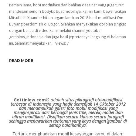
Pemain lama, hobi modifikasi dan bahkan desainer yang juga turut
mendesain sendiri bodykit buat mobilnya, kali ini kami bawa racikan
Mitsubishi Xpander hitam legam lansiran 2018 hasil modifikasi Om
BS yang berdomisili di Bogor. Silahkan menyaksikan obrolan singkat
dengan beliau di video kami melalui channel youtube
gettinlow_indonesia dan juga hasil jepretannya langsung di halaman
ini. Selamat menyaksikan. Views: 7
READ MORE
Gettinlow.com®
adalah
situs piktografi oto-modifikasi
terbesar di Indonesia yang hadir semenjak 14 Oktober 2012
dan menampilkan galeri foto mobil modifikasi yang
menginspirasi dari berbagai jenis tipe, merek, model dan
aliran modifikasi.
Disajikan secara khusus secara fotografi
sehingga menawarkan tontonan yang kaya dengan gambar di
setiap halamannya.
Tertarik menghadirkan mobil kesayangan kamu di dalam