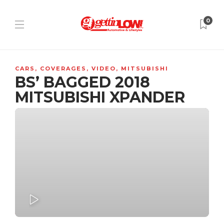
0
CARS
,
COVERAGES
,
VIDEO
,
MITSUBISHI
BS’ BAGGED 2018
MITSUBISHI XPANDER
PLAY