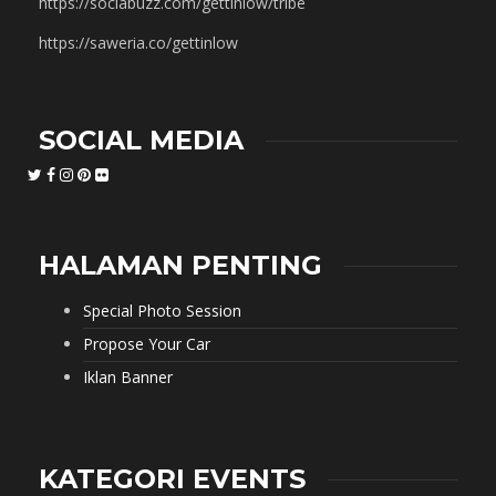
https://sociabuzz.com/gettinlow/tribe
https://saweria.co/gettinlow
SOCIAL MEDIA
HALAMAN PENTING
Special Photo Session
Propose Your Car
Iklan Banner
KATEGORI EVENTS