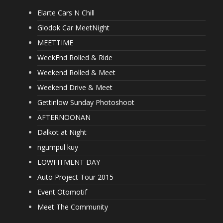
Elarte Cars N Chill
Glodok Car MeetNight
MEETTIME
WeekEnd Rolled & Ride
Weekend Rolled & Meet
Weekend Drive & Meet
Gettinlow Sunday Photoshoot
AFTERNOONAN
Dalkot at Night
ngumpul kuy
LOWFITMENT DAY
Auto Project Tour 2015
Event Otomotif
Meet The Community