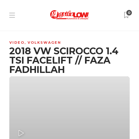
0
VIDEO
,
VOLKSWAGEN
2018 VW SCIROCCO 1.4
TSI FACELIFT // FAZA
FADHILLAH