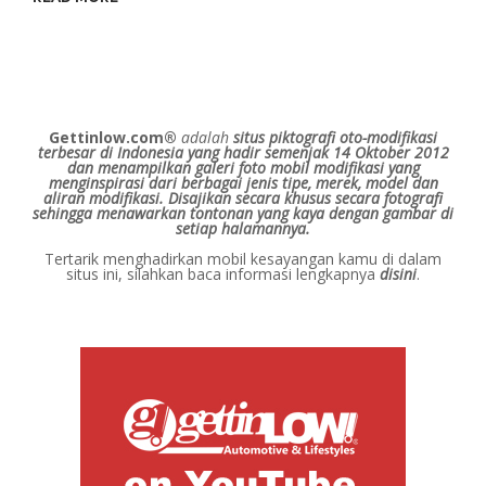
Gettinlow.com®
adalah
situs piktografi oto-modifikasi
terbesar di Indonesia yang hadir semenjak 14 Oktober 2012
dan menampilkan galeri foto mobil modifikasi yang
menginspirasi dari berbagai jenis tipe, merek, model dan
aliran modifikasi.
Disajikan secara khusus secara fotografi
sehingga menawarkan tontonan yang kaya dengan gambar di
setiap halamannya.
Tertarik menghadirkan mobil kesayangan kamu di dalam
situs ini, silahkan baca informasi lengkapnya
disini
.