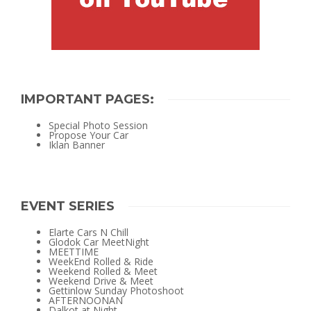
IMPORTANT PAGES:
Special Photo Session
Propose Your Car
Iklan Banner
EVENT SERIES
Elarte Cars N Chill
Glodok Car MeetNight
MEETTIME
WeekEnd Rolled & Ride
Weekend Rolled & Meet
Weekend Drive & Meet
Gettinlow Sunday Photoshoot
AFTERNOONAN
Dalkot at Night