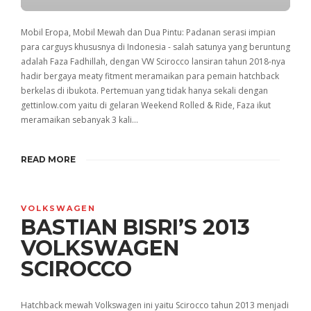
PLAY
Mobil Eropa, Mobil Mewah dan Dua Pintu: Padanan serasi impian
para carguys khususnya di Indonesia - salah satunya yang beruntung
adalah Faza Fadhillah, dengan VW Scirocco lansiran tahun 2018-nya
hadir bergaya meaty fitment meramaikan para pemain hatchback
berkelas di ibukota. Pertemuan yang tidak hanya sekali dengan
gettinlow.com yaitu di gelaran Weekend Rolled & Ride, Faza ikut
meramaikan sebanyak 3 kali…
READ MORE
VOLKSWAGEN
BASTIAN BISRI’S 2013
VOLKSWAGEN
SCIROCCO
Hatchback mewah Volkswagen ini yaitu Scirocco tahun 2013 menjadi