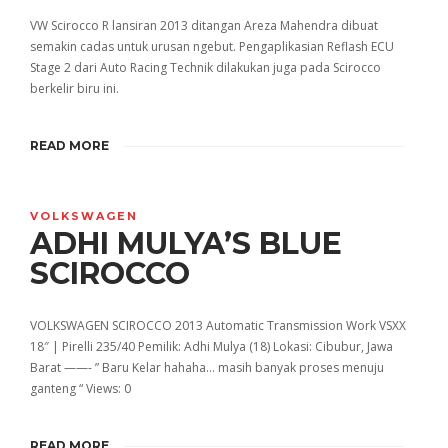
VW Scirocco R lansiran 2013 ditangan Areza Mahendra dibuat
semakin cadas untuk urusan ngebut. Pengaplikasian Reflash ECU
Stage 2 dari Auto Racing Technik dilakukan juga pada Scirocco
berkelir biru ini.
READ MORE
VOLKSWAGEN
ADHI MULYA’S BLUE
SCIROCCO
VOLKSWAGEN SCIROCCO 2013 Automatic Transmission Work VSXX
18″ | Pirelli 235/40 Pemilik: Adhi Mulya (18) Lokasi: Cibubur, Jawa
Barat ——- ” Baru Kelar hahaha… masih banyak proses menuju
ganteng “ Views: 0
READ MORE