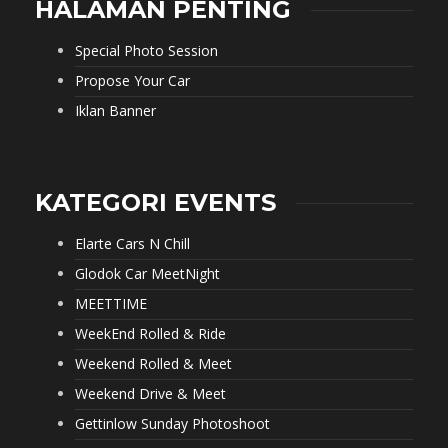
HALAMAN PENTING
Special Photo Session
Propose Your Car
Iklan Banner
KATEGORI EVENTS
Elarte Cars N Chill
Glodok Car MeetNight
MEETTIME
WeekEnd Rolled & Ride
Weekend Rolled & Meet
Weekend Drive & Meet
Gettinlow Sunday Photoshoot