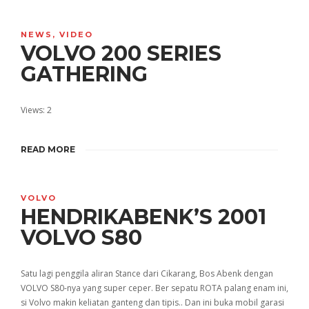
NEWS
,
VIDEO
VOLVO 200 SERIES
GATHERING
Views: 2
READ MORE
VOLVO
HENDRIKABENK’S 2001
VOLVO S80
Satu lagi penggila aliran Stance dari Cikarang, Bos Abenk dengan
VOLVO S80-nya yang super ceper. Ber sepatu ROTA palang enam ini,
si Volvo makin keliatan ganteng dan tipis.. Dan ini buka mobil garasi