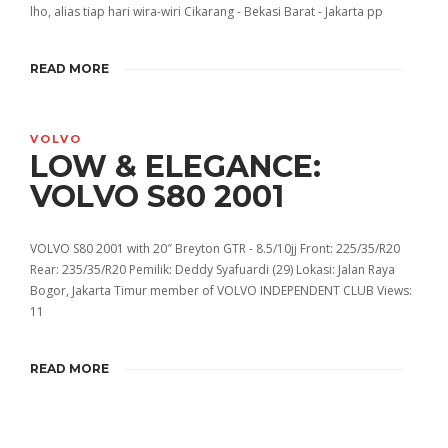
lho, alias tiap hari wira-wiri Cikarang - Bekasi Barat - Jakarta pp
READ MORE
VOLVO
LOW & ELEGANCE:
VOLVO S80 2001
VOLVO S80 2001 with 20″ Breyton GTR - 8.5/10jj Front: 225/35/R20
Rear: 235/35/R20 Pemilik: Deddy Syafuardi (29) Lokasi: Jalan Raya
Bogor, Jakarta Timur member of VOLVO INDEPENDENT CLUB Views:
11
READ MORE