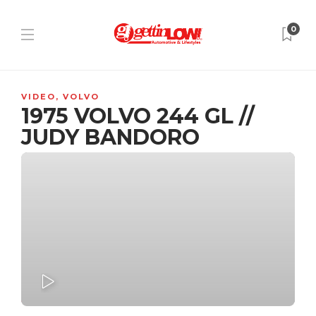
0
VIDEO
,
VOLVO
1975 VOLVO 244 GL //
JUDY BANDORO
PLAY