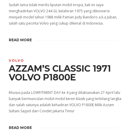
Sudah lama tidak merilis liputan mobil eropa, kali ini saya
menghadirkan VOLVO 244 GL kelahiran 1975 yang dikonversi
menjadi model tahun 1988 milik Paman Judy Bandoro a.k.a Juban,
salah satu pecinta Volvo yang cukup dikenal di Indonesia.
READ MORE
VOLVO
AZZAM’S CLASSIC 1971
VOLVO P1800E
Khusus pada LOWFITMENT DAY ke 4 yang dilaksanakan 27 April lalu
banyak bermunculan mobil-mobil keren klasik yang terbilang langka
dan salah satunya adalah kehadiran VOLVO P1800E Milik Azzam
Sultani Sayyid dari Condet Jakarta Timur
READ MORE