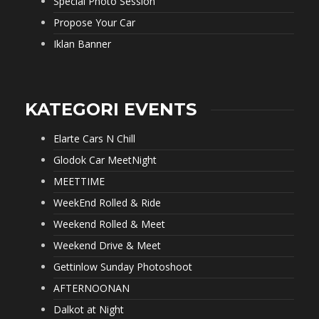
Special Photo Session
Propose Your Car
Iklan Banner
KATEGORI EVENTS
Elarte Cars N Chill
Glodok Car MeetNight
MEETTIME
WeekEnd Rolled & Ride
Weekend Rolled & Meet
Weekend Drive & Meet
Gettinlow Sunday Photoshoot
AFTERNOONAN
Dalkot at Night