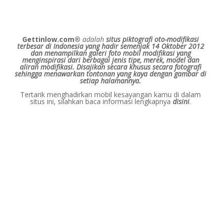
Gettinlow.com®
adalah
situs piktografi oto-modifikasi
terbesar di Indonesia yang hadir semenjak 14 Oktober 2012
dan menampilkan galeri foto mobil modifikasi yang
menginspirasi dari berbagai jenis tipe, merek, model dan
aliran modifikasi.
Disajikan secara khusus secara fotografi
sehingga menawarkan tontonan yang kaya dengan gambar di
setiap halamannya.
Tertarik menghadirkan mobil kesayangan kamu di dalam
situs ini, silahkan baca informasi lengkapnya
disini
.