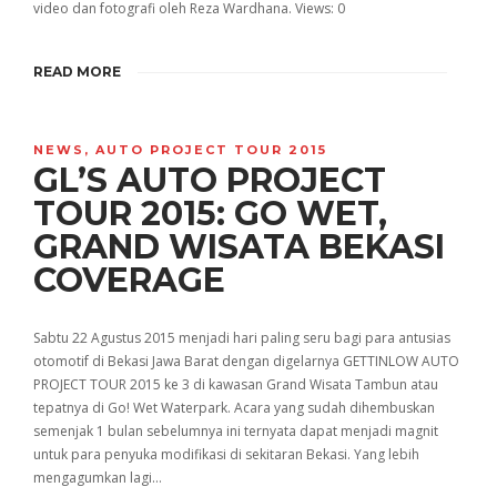
video dan fotografi oleh Reza Wardhana. Views: 0
READ MORE
NEWS
,
AUTO PROJECT TOUR 2015
GL’S AUTO PROJECT
TOUR 2015: GO WET,
GRAND WISATA BEKASI
COVERAGE
Sabtu 22 Agustus 2015 menjadi hari paling seru bagi para antusias
otomotif di Bekasi Jawa Barat dengan digelarnya GETTINLOW AUTO
PROJECT TOUR 2015 ke 3 di kawasan Grand Wisata Tambun atau
tepatnya di Go! Wet Waterpark. Acara yang sudah dihembuskan
semenjak 1 bulan sebelumnya ini ternyata dapat menjadi magnit
untuk para penyuka modifikasi di sekitaran Bekasi. Yang lebih
mengagumkan lagi…