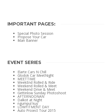
IMPORTANT PAGES:
Special Photo Session
Propose Your Car
Iklan Banner
EVENT SERIES
Elarte Cars N Chill
Glodok Car MeetNight
MEETTIME
WeekEnd Rolled & Ride
Weekend Rolled & Meet
Weekend Drive & Meet
Gettinlow Sunday Photoshoot
AFTERNOONAN
Dalkot at Night
ngumpul kuy
LOWFITMENT DAY
Auto Project Tour 2015