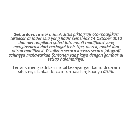
Gettinlow.com®
adalah
situs piktografi oto-modifikasi
terbesar di Indonesia yang hadir semenjak 14 Oktober 2012
dan menampilkan galeri foto mobil modifikasi yang
menginspirasi dari berbagai jenis tipe, merek, model dan
aliran modifikasi.
Disajikan secara khusus secara fotografi
sehingga menawarkan tontonan yang kaya dengan gambar di
setiap halamannya.
Tertarik menghadirkan mobil kesayangan kamu di dalam
situs ini, silahkan baca informasi lengkapnya
disini
.