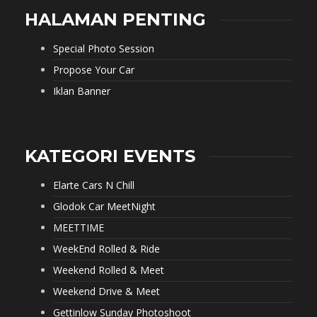
HALAMAN PENTING
Special Photo Session
Propose Your Car
Iklan Banner
KATEGORI EVENTS
Elarte Cars N Chill
Glodok Car MeetNight
MEETTIME
WeekEnd Rolled & Ride
Weekend Rolled & Meet
Weekend Drive & Meet
Gettinlow Sunday Photoshoot