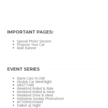
IMPORTANT PAGES:
Special Photo Session
Propose Your Car
Iklan Banner
EVENT SERIES
Elarte Cars N Chill
Glodok Car MeetNight
MEETTIME
WeekEnd Rolled & Ride
Weekend Rolled & Meet
Weekend Drive & Meet
Gettinlow Sunday Photoshoot
AFTERNOONAN
Dalkot at Night