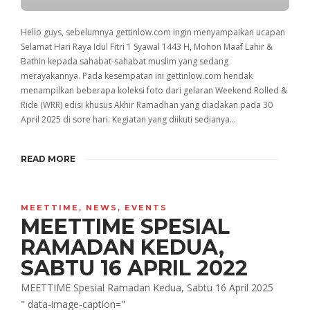
PLAY
Hello guys, sebelumnya gettinlow.com ingin menyampaikan ucapan
Selamat Hari Raya Idul Fitri 1 Syawal 1443 H, Mohon Maaf Lahir &
Bathin kepada sahabat-sahabat muslim yang sedang
merayakannya. Pada kesempatan ini gettinlow.com hendak
menampilkan beberapa koleksi foto dari gelaran Weekend Rolled &
Ride (WRR) edisi khusus Akhir Ramadhan yang diadakan pada 30
April 2025 di sore hari. Kegiatan yang diikuti sedianya…
READ MORE
MEETTIME
,
NEWS
,
EVENTS
MEETTIME SPESIAL
RAMADAN KEDUA,
SABTU 16 APRIL 2022
MEETTIME Spesial Ramadan Kedua, Sabtu 16 April 2025
" data-image-caption="