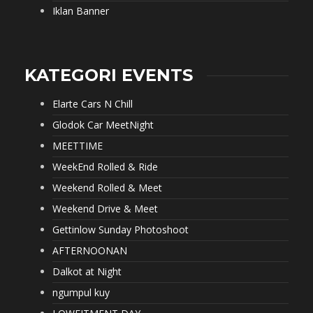
Iklan Banner
KATEGORI EVENTS
Elarte Cars N Chill
Glodok Car MeetNight
MEETTIME
WeekEnd Rolled & Ride
Weekend Rolled & Meet
Weekend Drive & Meet
Gettinlow Sunday Photoshoot
AFTERNOONAN
Dalkot at Night
ngumpul kuy