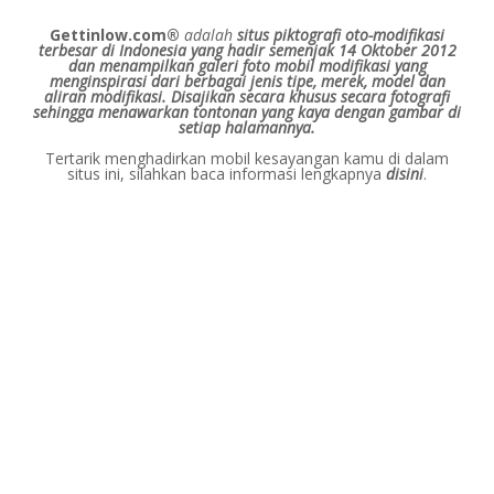
Gettinlow.com®
adalah
situs piktografi oto-modifikasi
terbesar di Indonesia yang hadir semenjak 14 Oktober 2012
dan menampilkan galeri foto mobil modifikasi yang
menginspirasi dari berbagai jenis tipe, merek, model dan
aliran modifikasi.
Disajikan secara khusus secara fotografi
sehingga menawarkan tontonan yang kaya dengan gambar di
setiap halamannya.
Tertarik menghadirkan mobil kesayangan kamu di dalam
situs ini, silahkan baca informasi lengkapnya
disini
.