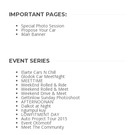
IMPORTANT PAGES:
Special Photo Session
Propose Your Car
Iklan Banner
EVENT SERIES
Elarte Cars N Chill
Glodok Car MeetNight
MEETTIME
WeekEnd Rolled & Ride
Weekend Rolled & Meet
Weekend Drive & Meet
Gettinlow Sunday Photoshoot
AFTERNOONAN
Dalkot at Night
ngumpul kuy
LOWFITMENT DAY
Auto Project Tour 2015
Event Otomotif
Meet The Community