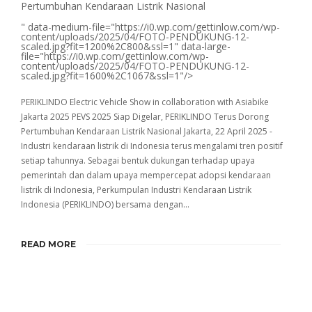
Pertumbuhan Kendaraan Listrik Nasional
" data-medium-file="https://i0.wp.com/gettinlow.com/wp-
content/uploads/2025/04/FOTO-PENDUKUNG-12-
scaled.jpg?fit=1200%2C800&ssl=1" data-large-
file="https://i0.wp.com/gettinlow.com/wp-
content/uploads/2025/04/FOTO-PENDUKUNG-12-
scaled.jpg?fit=1600%2C1067&ssl=1"/>
PERIKLINDO Electric Vehicle Show in collaboration with Asiabike
Jakarta 2025 PEVS 2025 Siap Digelar, PERIKLINDO Terus Dorong
Pertumbuhan Kendaraan Listrik Nasional Jakarta, 22 April 2025 -
Industri kendaraan listrik di Indonesia terus mengalami tren positif
setiap tahunnya. Sebagai bentuk dukungan terhadap upaya
pemerintah dan dalam upaya mempercepat adopsi kendaraan
listrik di Indonesia, Perkumpulan Industri Kendaraan Listrik
Indonesia (PERIKLINDO) bersama dengan…
READ MORE