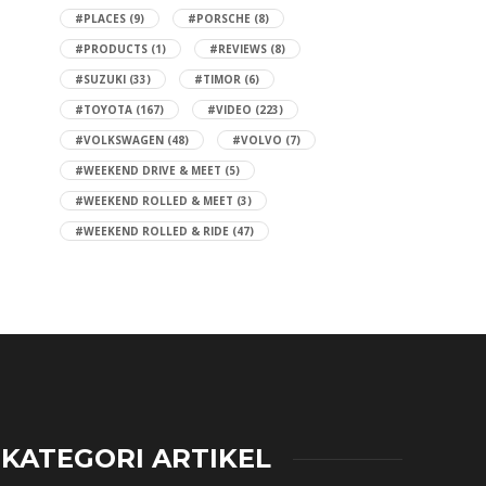
#PLACES
(9)
#PORSCHE
(8)
#PRODUCTS
(1)
#REVIEWS
(8)
#SUZUKI
(33)
#TIMOR
(6)
#TOYOTA
(167)
#VIDEO
(223)
#VOLKSWAGEN
(48)
#VOLVO
(7)
#WEEKEND DRIVE & MEET
(5)
#WEEKEND ROLLED & MEET
(3)
#WEEKEND ROLLED & RIDE
(47)
KATEGORI ARTIKEL