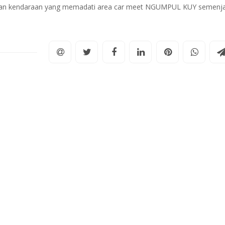
 150an kendaraan yang memadati area car meet NGUMPUL KUY semenj