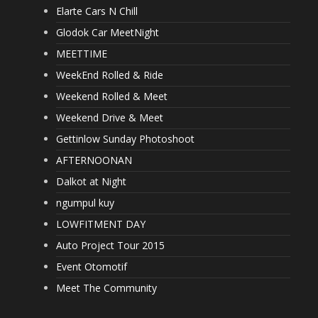
Elarte Cars N Chill
Glodok Car MeetNight
MEETTIME
WeekEnd Rolled & Ride
Weekend Rolled & Meet
Weekend Drive & Meet
Gettinlow Sunday Photoshoot
AFTERNOONAN
Dalkot at Night
ngumpul kuy
LOWFITMENT DAY
Auto Project Tour 2015
Event Otomotif
Meet The Community