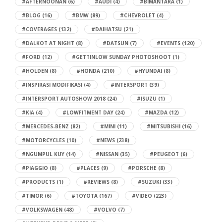
#AFTERNOONAN
(6)
#AUDI
(4)
#BIMANTARA
(1)
#BLOG
(16)
#BMW
(89)
#CHEVROLET
(4)
#COVERAGES
(132)
#DAIHATSU
(21)
#DALKOT AT NIGHT
(8)
#DATSUN
(7)
#EVENTS
(120)
#FORD
(12)
#GETTINLOW SUNDAY PHOTOSHOOT
(1)
#HOLDEN
(8)
#HONDA
(210)
#HYUNDAI
(8)
#INSPIRASI MODIFIKASI
(4)
#INTERSPORT
(39)
#INTERSPORT AUTOSHOW 2018
(24)
#ISUZU
(1)
#KIA
(4)
#LOWFITMENT DAY
(24)
#MAZDA
(12)
#MERCEDES-BENZ
(82)
#MINI
(11)
#MITSUBISHI
(16)
#MOTORCYCLES
(10)
#NEWS
(238)
#NGUMPUL KUY
(14)
#NISSAN
(35)
#PEUGEOT
(6)
#PIAGGIO
(8)
#PLACES
(9)
#PORSCHE
(8)
#PRODUCTS
(1)
#REVIEWS
(8)
#SUZUKI
(33)
#TIMOR
(6)
#TOYOTA
(167)
#VIDEO
(223)
#VOLKSWAGEN
(48)
#VOLVO
(7)