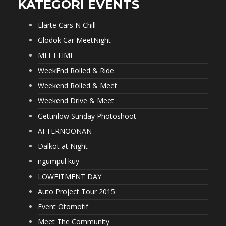
KATEGORI EVENTS
Elarte Cars N Chill
Glodok Car MeetNight
MEETTIME
WeekEnd Rolled & Ride
Weekend Rolled & Meet
Weekend Drive & Meet
Gettinlow Sunday Photoshoot
AFTERNOONAN
Dalkot at Night
ngumpul kuy
LOWFITMENT DAY
Auto Project Tour 2015
Event Otomotif
Meet The Community