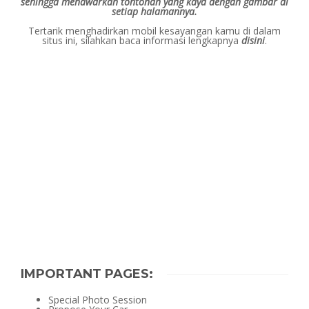
sehingga menawarkan tontonan yang kaya dengan gambar di
setiap halamannya.
Tertarik menghadirkan mobil kesayangan kamu di dalam
situs ini, silahkan baca informasi lengkapnya
disini
.
IMPORTANT PAGES:
Special Photo Session