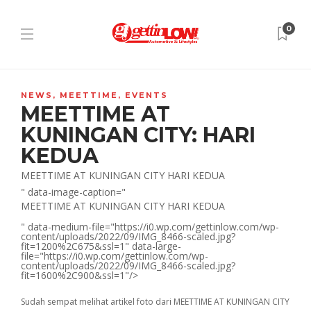
0
NEWS
,
MEETTIME
,
EVENTS
MEETTIME AT
KUNINGAN CITY: HARI
KEDUA
MEETTIME AT KUNINGAN CITY HARI KEDUA
" data-image-caption="
MEETTIME AT KUNINGAN CITY HARI KEDUA
" data-medium-file="https://i0.wp.com/gettinlow.com/wp-
content/uploads/2022/09/IMG_8466-scaled.jpg?
fit=1200%2C675&ssl=1" data-large-
file="https://i0.wp.com/gettinlow.com/wp-
content/uploads/2022/09/IMG_8466-scaled.jpg?
fit=1600%2C900&ssl=1"/>
Sudah sempat melihat artikel foto dari MEETTIME AT KUNINGAN CITY