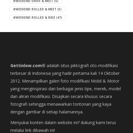
#WEEKEND DRIVE & MEET
(5)
#WEEKEND ROLLED & MEET
(3)
#WEEKEND ROLLED & RIDE
(47)
Gettinlow.com®
adalah situs piktografi oto-modifikasi
terbesar di Indonesia yang hadir pertama kali 14 Oktober
2012. Menampilkan galeri foto modifikasi Mobil & Motor
yang menginspirasi dari berbagai jenis tipe, merek, model
dan aliran modifikasi. Disajikan secara khusus secara
fotografi sehingga menawarkan tontonan yang kaya
dengan gambar di setiap halamannya.
Menyukai konten dalam website ini? dukung kami terus
melalui link dibawah ini!