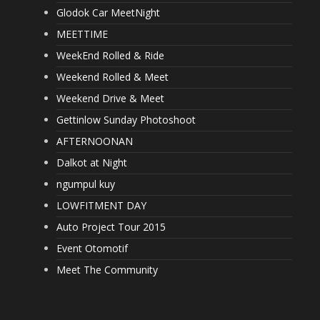
Glodok Car MeetNight
MEETTIME
WeekEnd Rolled & Ride
Weekend Rolled & Meet
Weekend Drive & Meet
Gettinlow Sunday Photoshoot
AFTERNOONAN
Dalkot at Night
ngumpul kuy
LOWFITMENT DAY
Auto Project Tour 2015
Event Otomotif
Meet The Community