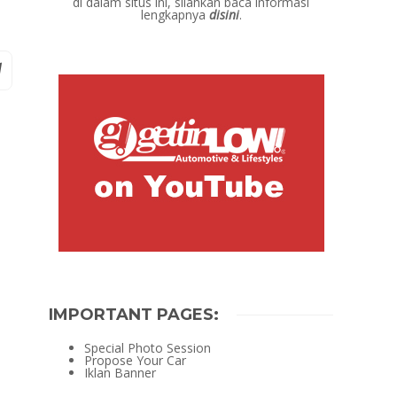
di dalam situs ini, silahkan baca informasi
lengkapnya
disini
.
IMPORTANT PAGES:
Special Photo Session
Propose Your Car
Iklan Banner