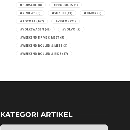
#PORSCHE
(8)
#PRODUCTS
(1)
#REVIEWS
(8)
#SUZUKI
(33)
#TIMOR
(6)
#TOYOTA
(167)
#VIDEO
(223)
#VOLKSWAGEN
(48)
#VOLVO
(7)
#WEEKEND DRIVE & MEET
(5)
#WEEKEND ROLLED & MEET
(3)
#WEEKEND ROLLED & RIDE
(47)
KATEGORI ARTIKEL