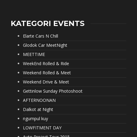
KATEGORI EVENTS
Elarte Cars N Chill
Glodok Car MeetNight
MEETTIME
WeekEnd Rolled & Ride
Weekend Rolled & Meet
Weekend Drive & Meet
Gettinlow Sunday Photoshoot
AFTERNOONAN
Dalkot at Night
ngumpul kuy
LOWFITMENT DAY
Auto Project Tour 2015