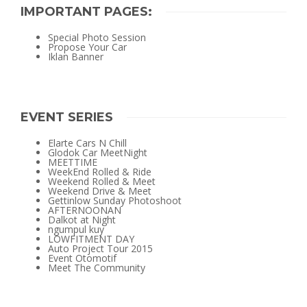
IMPORTANT PAGES:
Special Photo Session
Propose Your Car
Iklan Banner
EVENT SERIES
Elarte Cars N Chill
Glodok Car MeetNight
MEETTIME
WeekEnd Rolled & Ride
Weekend Rolled & Meet
Weekend Drive & Meet
Gettinlow Sunday Photoshoot
AFTERNOONAN
Dalkot at Night
ngumpul kuy
LOWFITMENT DAY
Auto Project Tour 2015
Event Otomotif
Meet The Community