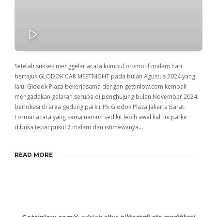
PLAY
Setelah sukses menggelar acara kumpul otomotif malam hari
bertajuk GLODOK CAR MEETNIGHT pada bulan Agustus 2024 yang
lalu, Glodok Plaza bekerjasama dengan gettinlow.com kembali
mengadakan gelaran serupa di penghujung bulan November 2024
berlokasi di area gedung parkir P5 Glodok Plaza Jakarta Barat.
Format acara yang sama namun sedikit lebih awal kali ini parkir
dibuka tepat pukul 7 malam dan istimewanya…
READ MORE