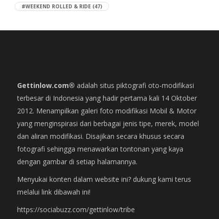
#WEEKEND ROLLED & RIDE
(47)
Gettinlow.com®
adalah situs piktografi oto-modifikasi
terbesar di Indonesia yang hadir pertama kali 14 Oktober
2012. Menampilkan galeri foto modifikasi Mobil & Motor
yang menginspirasi dari berbagai jenis tipe, merek, model
dan aliran modifikasi. Disajikan secara khusus secara
fotografi sehingga menawarkan tontonan yang kaya
dengan gambar di setiap halamannya.
Menyukai konten dalam website ini? dukung kami terus
melalui link dibawah ini!
https://sociabuzz.com/gettinlow/tribe