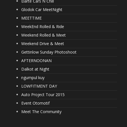
Elarte Cars N Chill
Glodok Car MeetNight
MEETTIME
WeekEnd Rolled & Ride
Weekend Rolled & Meet
Weekend Drive & Meet
Gettinlow Sunday Photoshoot
AFTERNOONAN
Dalkot at Night
ngumpul kuy
LOWFITMENT DAY
Auto Project Tour 2015
Event Otomotif
Meet The Community