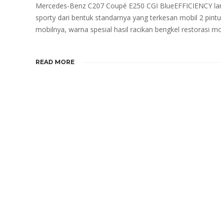
Mercedes-Benz C207 Coupé E250 CGI BlueEFFICIENCY lansir
sporty dari bentuk standarnya yang terkesan mobil 2 pint
mobilnya, warna spesial hasil racikan bengkel restorasi
READ MORE