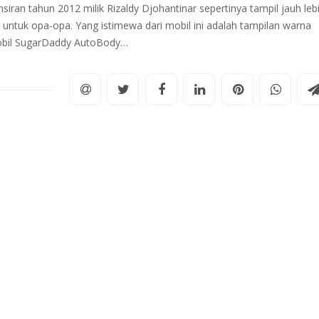
an tahun 2012 milik Rizaldy Djohantinar sepertinya tampil jauh leb
u untuk opa-opa. Yang istimewa dari mobil ini adalah tampilan warna
 mobil SugarDaddy AutoBody…