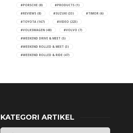
#PORSCHE
(8)
#PRODUCTS
(1)
#REVIEWS
(8)
#SUZUKI
(33)
#TIMOR
(6)
#TOYOTA
(167)
#VIDEO
(223)
#VOLKSWAGEN
(48)
#VOLVO
(7)
#WEEKEND DRIVE & MEET
(5)
#WEEKEND ROLLED & MEET
(3)
#WEEKEND ROLLED & RIDE
(47)
KATEGORI ARTIKEL