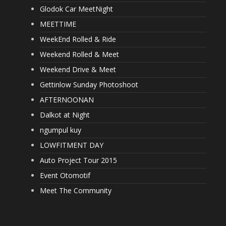
Glodok Car MeetNight
MEETTIME
WeekEnd Rolled & Ride
Weekend Rolled & Meet
Weekend Drive & Meet
Gettinlow Sunday Photoshoot
AFTERNOONAN
Dalkot at Night
ngumpul kuy
LOWFITMENT DAY
Auto Project Tour 2015
Event Otomotif
Meet The Community