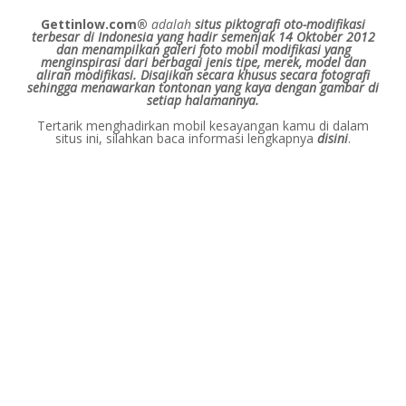
Gettinlow.com®
adalah
situs piktografi oto-modifikasi
terbesar di Indonesia yang hadir semenjak 14 Oktober 2012
dan menampilkan galeri foto mobil modifikasi yang
menginspirasi dari berbagai jenis tipe, merek, model dan
aliran modifikasi.
Disajikan secara khusus secara fotografi
sehingga menawarkan tontonan yang kaya dengan gambar di
setiap halamannya.
Tertarik menghadirkan mobil kesayangan kamu di dalam
situs ini, silahkan baca informasi lengkapnya
disini
.