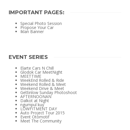
IMPORTANT PAGES:
Special Photo Session
Propose Your Car
Iklan Banner
EVENT SERIES
Elarte Cars N Chill
Glodok Car MeetNight
MEETTIME
WeekEnd Rolled & Ride
Weekend Rolled & Meet
Weekend Drive & Meet
Gettinlow Sunday Photoshoot
AFTERNOONAN
Dalkot at Night
ngumpul kuy
LOWFITMENT DAY
Auto Project Tour 2015
Event Otomotif
Meet The Community