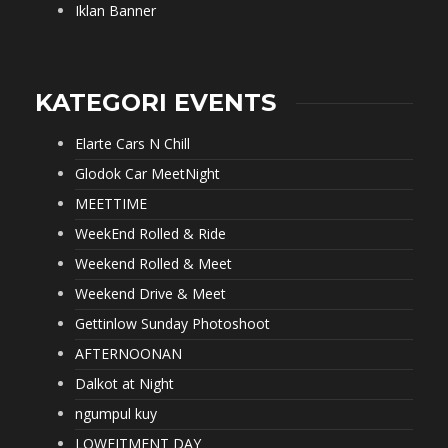
Iklan Banner
KATEGORI EVENTS
Elarte Cars N Chill
Glodok Car MeetNight
MEETTIME
WeekEnd Rolled & Ride
Weekend Rolled & Meet
Weekend Drive & Meet
Gettinlow Sunday Photoshoot
AFTERNOONAN
Dalkot at Night
ngumpul kuy
LOWFITMENT DAY