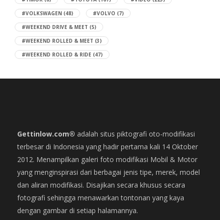
#VOLKSWAGEN
(48)
#VOLVO
(7)
#WEEKEND DRIVE & MEET
(5)
#WEEKEND ROLLED & MEET
(3)
#WEEKEND ROLLED & RIDE
(47)
Gettinlow.com®
adalah situs piktografi oto-modifikasi
terbesar di Indonesia yang hadir pertama kali 14 Oktober
2012. Menampilkan galeri foto modifikasi Mobil & Motor
yang menginspirasi dari berbagai jenis tipe, merek, model
dan aliran modifikasi. Disajikan secara khusus secara
fotografi sehingga menawarkan tontonan yang kaya
dengan gambar di setiap halamannya.