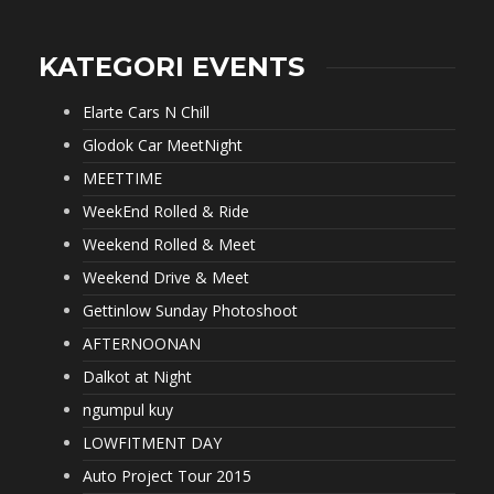
KATEGORI EVENTS
Elarte Cars N Chill
Glodok Car MeetNight
MEETTIME
WeekEnd Rolled & Ride
Weekend Rolled & Meet
Weekend Drive & Meet
Gettinlow Sunday Photoshoot
AFTERNOONAN
Dalkot at Night
ngumpul kuy
LOWFITMENT DAY
Auto Project Tour 2015