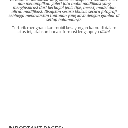
dan menampilkan galeri foto mobil modifikasi yang
menginspirasi dari berbagai jenis tipe, merek, model dan
aliran modifikasi.
Disajikan secara khusus secara fotografi
sehingga menawarkan tontonan yang kaya dengan gambar di
setiap halamannya.
Tertarik menghadirkan mobil kesayangan kamu di dalam
situs ini, silahkan baca informasi lengkapnya
disini
.