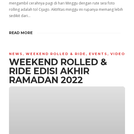
mengambil cerahnya pagi di hari Minggu dengan rute sesi foto
rolling adalah tol Cijago. Aktifitas minggu ini rupanya memang lebih
sedikit dari…
READ MORE
NEWS
,
WEEKEND ROLLED & RIDE
,
EVENTS
,
VIDEO
WEEKEND ROLLED &
RIDE EDISI AKHIR
RAMADAN 2022