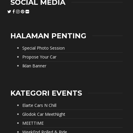
SOCIAL MEDIA
HALAMAN PENTING
Special Photo Session
Propose Your Car
Iklan Banner
KATEGORI EVENTS
Elarte Cars N Chill
Glodok Car MeetNight
MEETTIME
WeekEnd Rolled & Ride