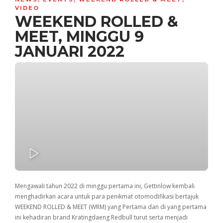
VIDEO
WEEKEND ROLLED &
MEET, MINGGU 9
JANUARI 2022
PLAY
Mengawali tahun 2022 di minggu pertama ini, Gettinlow kembali
menghadirkan acara untuk para penikmat otomodifikasi bertajuk
WEEKEND ROLLED & MEET (WRM) yang Pertama dan di yang pertama
ini kehadiran brand Kratingdaeng Redbull turut serta menjadi