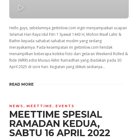
PLAY
Hello guys, sebelumnya gettinlow.com ingin menyampaikan ucapan
Selamat Hari Raya Idul Fitri 1 Syawal 1443 H, Mohon Maaf Lahir &
Bathin kepada sahabat-sahabat muslim yang sedang
merayakannya. Pada kesempatan ini gettinlow.com hendak
menampilkan beberapa koleksi foto dari gelaran Weekend Rolled &
Ride (WRR) edisi khusus Akhir Ramadhan yang diadakan pada 30
April 2025 di sore hari. Kegiatan yang diikuti sedianya…
READ MORE
NEWS
,
MEETTIME
,
EVENTS
MEETTIME SPESIAL
RAMADAN KEDUA,
SABTU 16 APRIL 2022