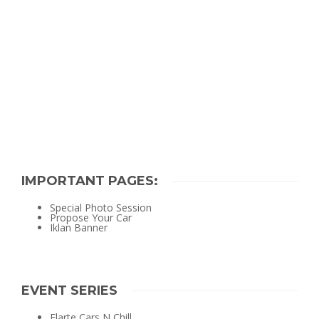
IMPORTANT PAGES:
Special Photo Session
Propose Your Car
Iklan Banner
EVENT SERIES
Elarte Cars N Chill