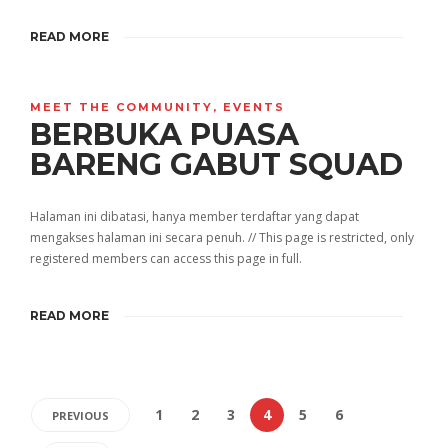
READ MORE
MEET THE COMMUNITY
,
EVENTS
BERBUKA PUASA
BARENG GABUT SQUAD
Halaman ini dibatasi, hanya member terdaftar yang dapat
mengakses halaman ini secara penuh. // This page is restricted, only
registered members can access this page in full.
READ MORE
1
2
3
4
5
6
PREVIOUS