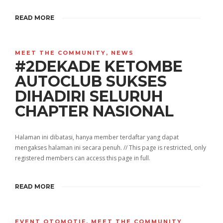
READ MORE
MEET THE COMMUNITY
,
NEWS
#2DEKADE KETOMBE
AUTOCLUB SUKSES
DIHADIRI SELURUH
CHAPTER NASIONAL
Halaman ini dibatasi, hanya member terdaftar yang dapat
mengakses halaman ini secara penuh. // This page is restricted, only
registered members can access this page in full.
READ MORE
EVENT OTOMOTIF
,
MEET THE COMMUNITY