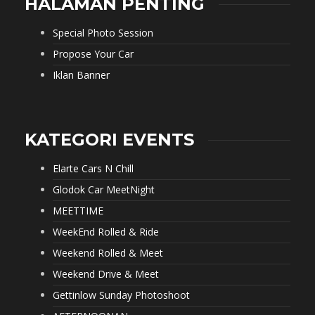
HALAMAN PENTING
Special Photo Session
Propose Your Car
Iklan Banner
KATEGORI EVENTS
Elarte Cars N Chill
Glodok Car MeetNight
MEETTIME
WeekEnd Rolled & Ride
Weekend Rolled & Meet
Weekend Drive & Meet
Gettinlow Sunday Photoshoot