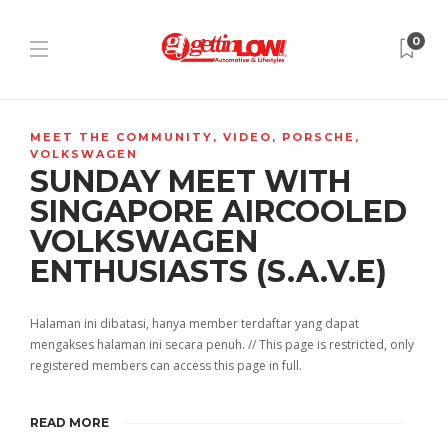
0
MEET THE COMMUNITY
,
VIDEO
,
PORSCHE
,
VOLKSWAGEN
SUNDAY MEET WITH
SINGAPORE AIRCOOLED
VOLKSWAGEN
ENTHUSIASTS (S.A.V.E)
Halaman ini dibatasi, hanya member terdaftar yang dapat
mengakses halaman ini secara penuh. // This page is restricted, only
registered members can access this page in full.
READ MORE